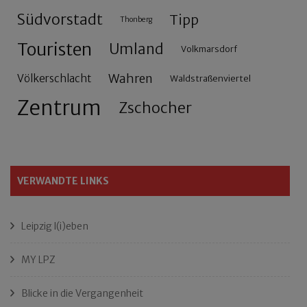
Südvorstadt
Tipp
Thonberg
Touristen
Umland
Volkmarsdorf
Wahren
Völkerschlacht
Waldstraßenviertel
Zentrum
Zschocher
VERWANDTE LINKS
Leipzig l(i)eben
MY LPZ
Blicke in die Vergangenheit