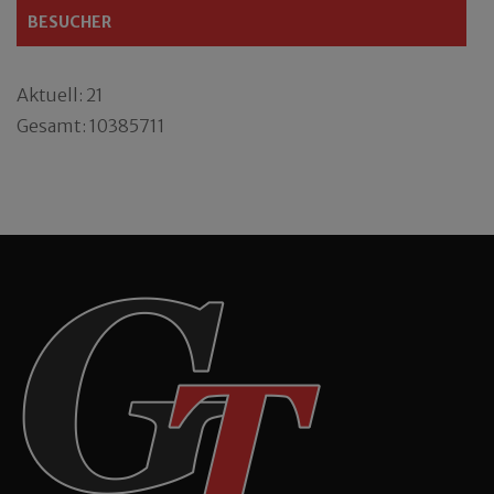
BESUCHER
Aktuell: 21
Gesamt: 10385711