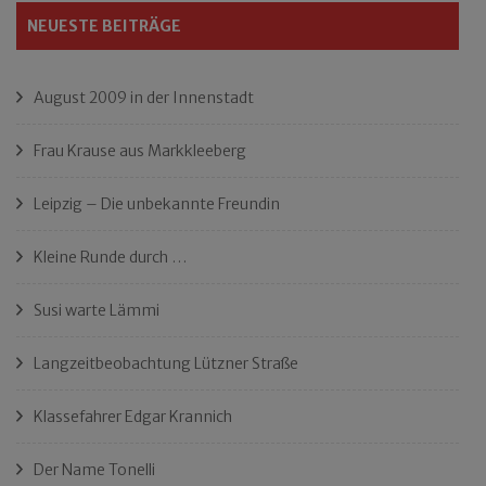
NEUESTE BEITRÄGE
August 2009 in der Innenstadt
Frau Krause aus Markkleeberg
Leipzig – Die unbekannte Freundin
Kleine Runde durch …
Susi warte Lämmi
Langzeitbeobachtung Lützner Straße
Klassefahrer Edgar Krannich
Der Name Tonelli