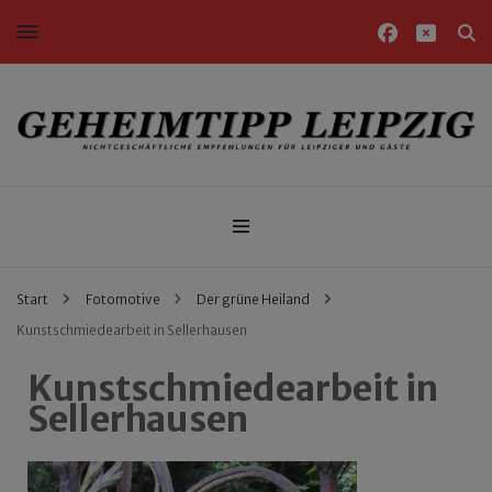
Nichtgeschäftliche Empfehlungen für Leipziger und Gäste
Geheimtipp Leipzig
Start
Fotomotive
Der grüne Heiland
Kunstschmiedearbeit in Sellerhausen
Kunstschmiedearbeit in
Sellerhausen