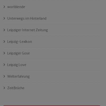
wortblende
Unterwegs im Hinterland
Leipziger Internet Zeitung
Leipzig-Lexikon
Leipziger Gose
Leipzig Love
Welterfahrung
ZeitBrüche