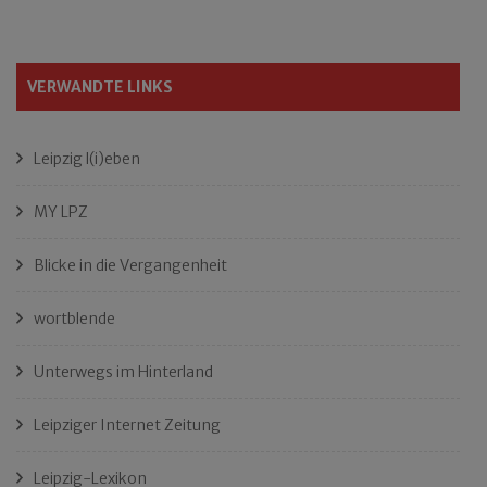
VERWANDTE LINKS
Leipzig l(i)eben
MY LPZ
Blicke in die Vergangenheit
wortblende
Unterwegs im Hinterland
Leipziger Internet Zeitung
Leipzig-Lexikon