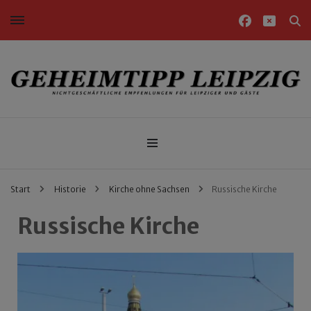
Nichtgeschäftliche Empfehlungen für Leipziger und Gäste
Geheimtipp Leipzig
Start
Historie
Kirche ohne Sachsen
Russische Kirche
Russische Kirche