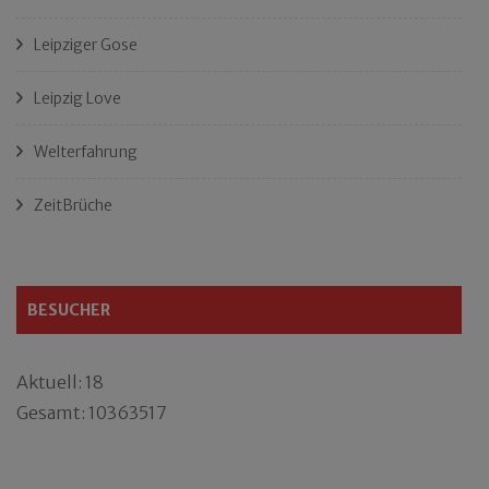
Leipziger Gose
Leipzig Love
Welterfahrung
ZeitBrüche
BESUCHER
Aktuell: 18
Gesamt: 10363517