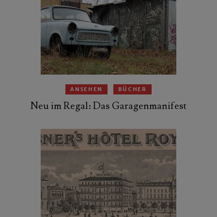
ANSEHEN
BÜCHER
Neu im Regal: Das Garagenmanifest