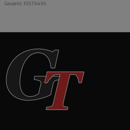
Gesamt: 10376436