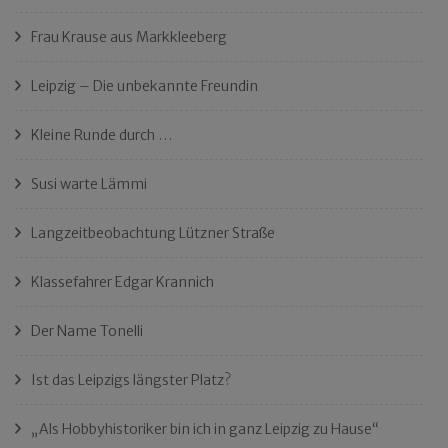
Frau Krause aus Markkleeberg
Leipzig – Die unbekannte Freundin
Kleine Runde durch …
Susi warte Lämmi
Langzeitbeobachtung Lützner Straße
Klassefahrer Edgar Krannich
Der Name Tonelli
Ist das Leipzigs längster Platz?
„Als Hobbyhistoriker bin ich in ganz Leipzig zu Hause“