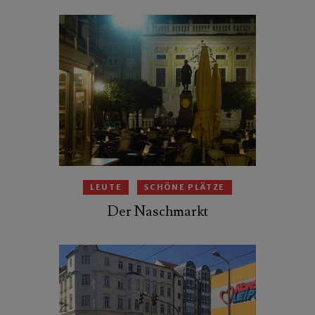
LEUTE
SCHÖNE PLÄTZE
Der Naschmarkt