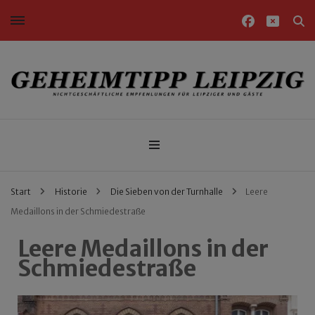
Nichtgeschäftliche Empfehlungen für Leipziger und Gäste
Geheimtipp Leipzig
Start
Historie
Die Sieben von der Turnhalle
Leere
Medaillons in der Schmiedestraße
Leere Medaillons in der
Schmiedestraße