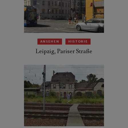
ANSEHEN
HISTORIE
Leipzig, Pariser Straße