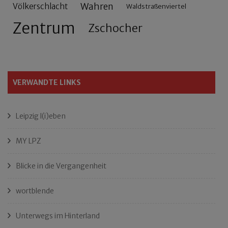
Wahren
Völkerschlacht
Waldstraßenviertel
Zentrum
Zschocher
VERWANDTE LINKS
Leipzig l(i)eben
MY LPZ
Blicke in die Vergangenheit
wortblende
Unterwegs im Hinterland