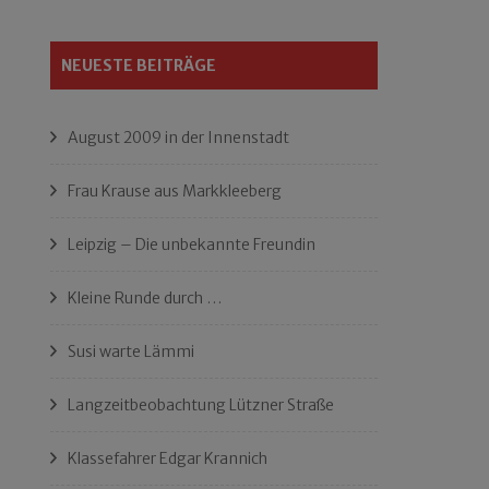
NEUESTE BEITRÄGE
August 2009 in der Innenstadt
Frau Krause aus Markkleeberg
Leipzig – Die unbekannte Freundin
Kleine Runde durch …
Susi warte Lämmi
Langzeitbeobachtung Lützner Straße
Klassefahrer Edgar Krannich