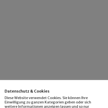
Datenschutz & Cookies
Diese Website verwendet Cookies. Sie können Ihre
Einwilligung zu ganzen Kategorien geben oder sich
weitere Informationen anzeigen lassen und so nur