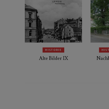
HISTORIE
HIS
Alte Bilder IX
Nachb