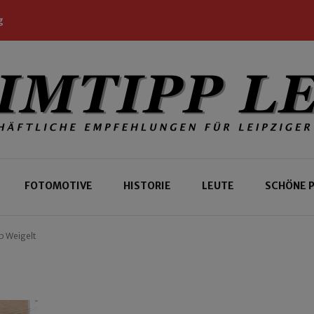
g
 Leipziger und Gäste
 Leipzig
FOTOMOTIVE
HISTORIE
LEUTE
SCHÖNE 
p Weigelt