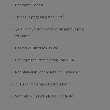
Der Name Tonelli
Ist das Leipzigs längster Platz?
„Als Hobbyhistoriker bin ich in ganz Leipzig
zu Hause“
Das neue Eutritzsch-Buch
Der Leipziger Schmiedetag von 1904
Rennfahrer in Schönefeld und Zschocher
Zu Fuß durch Anger-Crottendorf
Sammler- und Wanderfreund Hardy