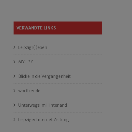
VERWANDTE LINKS
Leipzig l(i)eben
MY LPZ
Blicke in die Vergangenheit
wortblende
Unterwegs im Hinterland
Leipziger Internet Zeitung