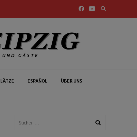
PLÄTZE
ESPAÑOL
ÜBER UNS
Suchen
nach: