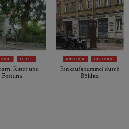
TORIE
LEUTE
ANSEHEN
HISTORIE
arn, Ritter und
Einkaufsbummel durch
Fortuna
Böhlitz