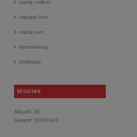
Leipzig-Lexikon
Leipziger Gose
Leipzig Love
Welterfahrung
ZeitBrüche
BESUCHER
Aktuell: 26
Gesamt: 10367645