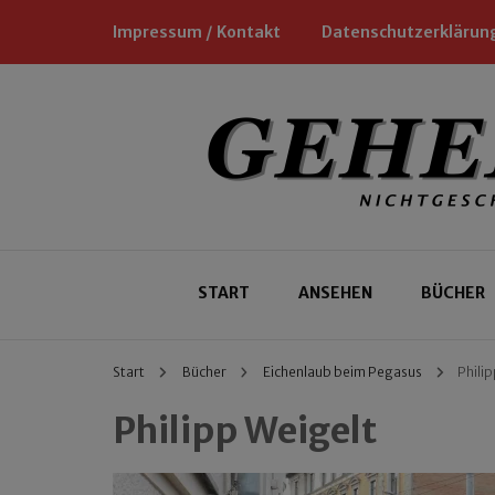
Impressum / Kontakt
Datenschutzerklärun
Nichtgeschäftliche Empfehlungen für
Geheimtipp
START
ANSEHEN
BÜCHER
Start
Bücher
Eichenlaub beim Pegasus
Philip
Philipp Weigelt