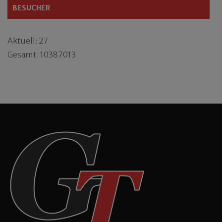
BESUCHER
Aktuell: 27
Gesamt: 10387013