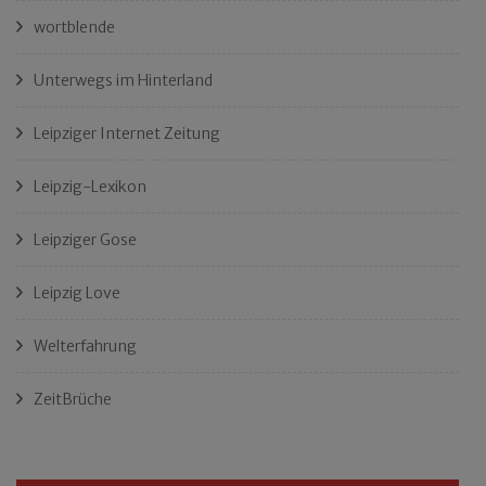
wortblende
Unterwegs im Hinterland
Leipziger Internet Zeitung
Leipzig-Lexikon
Leipziger Gose
Leipzig Love
Welterfahrung
ZeitBrüche