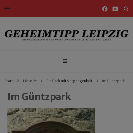
Nichtgeschäftliche Empfehlungen für Leipziger und Gäste
Geheimtipp Leipzig
Start
Historie
Ein Park mit Vergangenheit
Im Güntzpark
Im Güntzpark