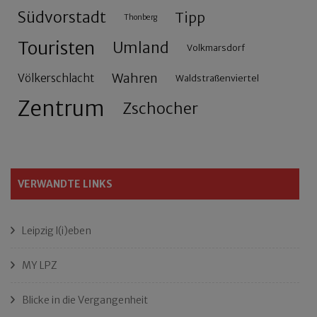
Südvorstadt
Tipp
Thonberg
Touristen
Umland
Volkmarsdorf
Wahren
Völkerschlacht
Waldstraßenviertel
Zentrum
Zschocher
VERWANDTE LINKS
Leipzig l(i)eben
MY LPZ
Blicke in die Vergangenheit