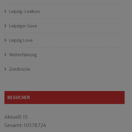
Leipzig-Lexikon
Leipziger Gose
Leipzig Love
Welterfahrung
ZeitBrüche
BESUCHER
Aktuell: 15
Gesamt: 10378724