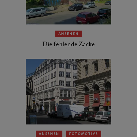
ANSEHEN
Die fehlende Zacke
ANSEHEN
FOTOMOTIVE