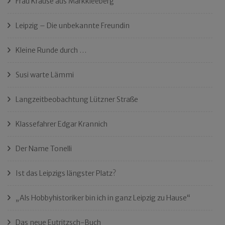
Frau Krause aus Markkleeberg
Leipzig – Die unbekannte Freundin
Kleine Runde durch …
Susi warte Lämmi
Langzeitbeobachtung Lützner Straße
Klassefahrer Edgar Krannich
Der Name Tonelli
Ist das Leipzigs längster Platz?
„Als Hobbyhistoriker bin ich in ganz Leipzig zu Hause“
Das neue Eutritzsch-Buch