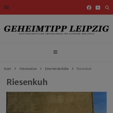
Nichtgeschäftliche Empfehlungen für Leipziger und Gäste
Geheimtipp Leipzig
Start
Fotomotive
Eine Herde Kühe
Riesenkuh
Riesenkuh