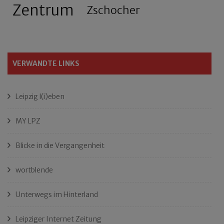
Zentrum
Zschocher
VERWANDTE LINKS
Leipzig l(i)eben
MY LPZ
Blicke in die Vergangenheit
wortblende
Unterwegs im Hinterland
Leipziger Internet Zeitung