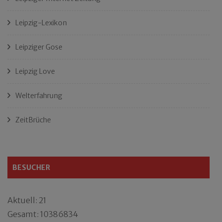
Leipzig-Lexikon
Leipziger Gose
Leipzig Love
Welterfahrung
ZeitBrüche
BESUCHER
Aktuell: 21
Gesamt: 10386834