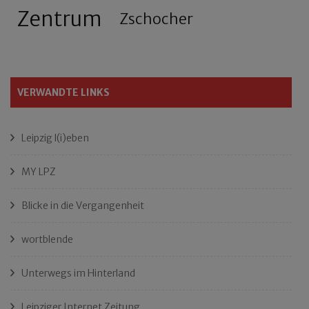
Zentrum
Zschocher
VERWANDTE LINKS
Leipzig l(i)eben
MY LPZ
Blicke in die Vergangenheit
wortblende
Unterwegs im Hinterland
Leipziger Internet Zeitung