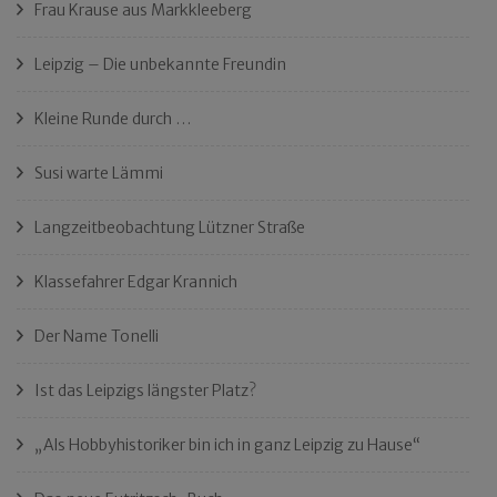
Frau Krause aus Markkleeberg
Leipzig – Die unbekannte Freundin
Kleine Runde durch …
Susi warte Lämmi
Langzeitbeobachtung Lützner Straße
Klassefahrer Edgar Krannich
Der Name Tonelli
Ist das Leipzigs längster Platz?
„Als Hobbyhistoriker bin ich in ganz Leipzig zu Hause“