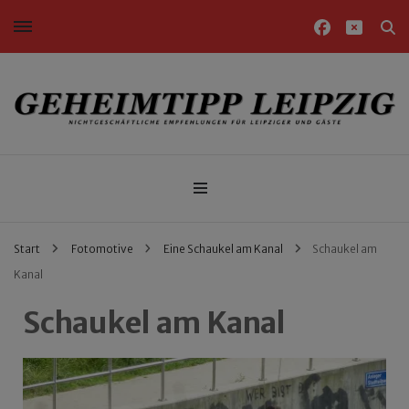
Nichtgeschäftliche Empfehlungen für Leipziger und Gäste
Geheimtipp Leipzig
Start
Fotomotive
Eine Schaukel am Kanal
Schaukel am
Kanal
Schaukel am Kanal