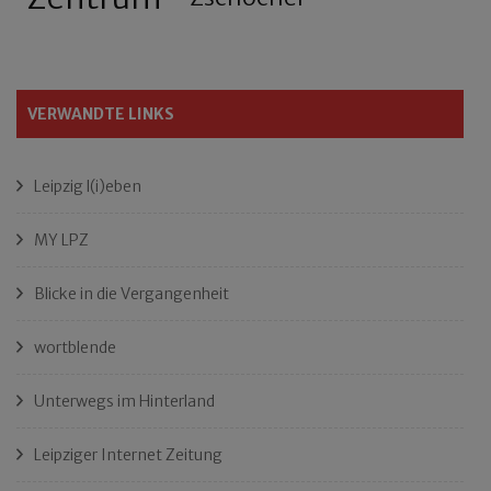
VERWANDTE LINKS
Leipzig l(i)eben
MY LPZ
Blicke in die Vergangenheit
wortblende
Unterwegs im Hinterland
Leipziger Internet Zeitung