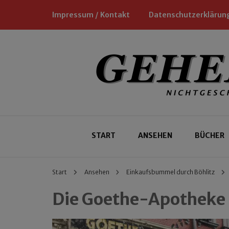
Impressum / Kontakt
Datenschutzerklärun
Nichtgeschäftliche Empfehlungen für
Geheimtipp
START
ANSEHEN
BÜCHER
Start
Ansehen
Einkaufsbummel durch Böhlitz
Die Goethe-Apotheke i