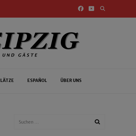
PLÄTZE
ESPAÑOL
ÜBER UNS
Suchen
nach: