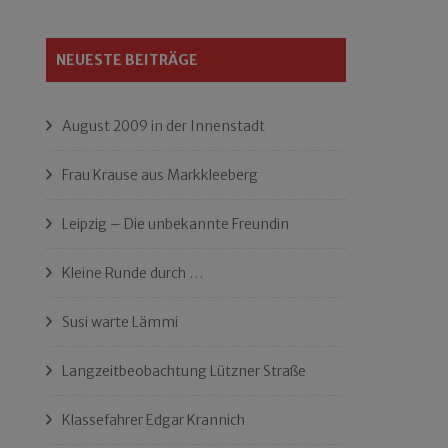
NEUESTE BEITRÄGE
August 2009 in der Innenstadt
Frau Krause aus Markkleeberg
Leipzig – Die unbekannte Freundin
Kleine Runde durch …
Susi warte Lämmi
Langzeitbeobachtung Lützner Straße
Klassefahrer Edgar Krannich