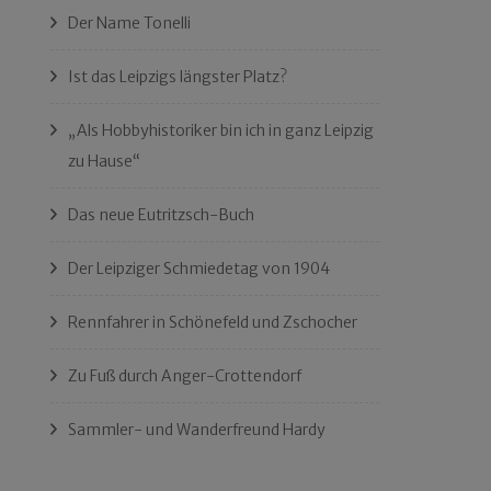
Der Name Tonelli
Ist das Leipzigs längster Platz?
„Als Hobbyhistoriker bin ich in ganz Leipzig
zu Hause“
Das neue Eutritzsch-Buch
Der Leipziger Schmiedetag von 1904
Rennfahrer in Schönefeld und Zschocher
Zu Fuß durch Anger-Crottendorf
Sammler- und Wanderfreund Hardy