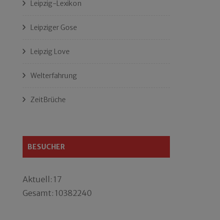
Leipzig-Lexikon
Leipziger Gose
Leipzig Love
Welterfahrung
ZeitBrüche
BESUCHER
Aktuell: 17
Gesamt: 10382240