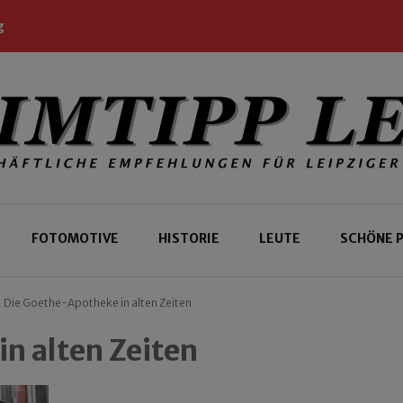
g
 Leipziger und Gäste
 Leipzig
FOTOMOTIVE
HISTORIE
LEUTE
SCHÖNE 
Die Goethe-Apotheke in alten Zeiten
n alten Zeiten