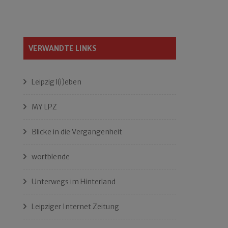
VERWANDTE LINKS
Leipzig l(i)eben
MY LPZ
Blicke in die Vergangenheit
wortblende
Unterwegs im Hinterland
Leipziger Internet Zeitung