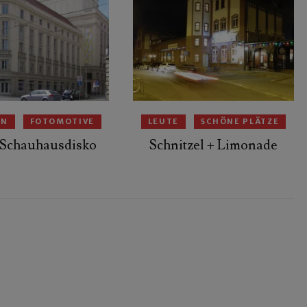
EN
FOTOMOTIVE
LEUTE
SCHÖNE PLÄTZE
 Schauhausdisko
Schnitzel + Limonade