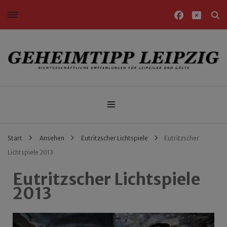
Nichtgeschäftliche Empfehlungen für Leipziger und Gäste
Geheimtipp Leipzig
Start
Ansehen
Eutritzscher Lichtspiele
Eutritzscher
Lichtspiele 2013
Eutritzscher Lichtspiele
2013