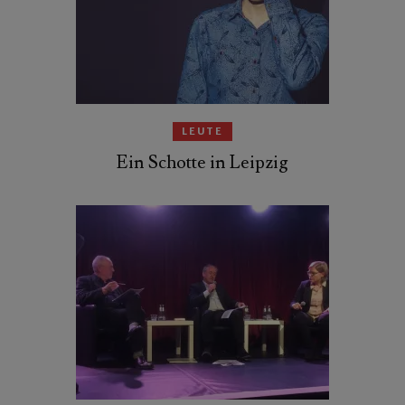
LEUTE
Ein Schotte in Leipzig