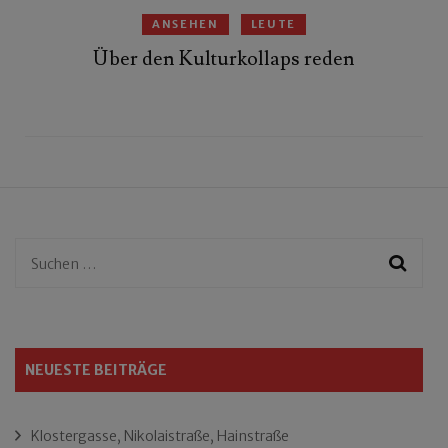
ANSEHEN
LEUTE
Über den Kulturkollaps reden
Suchen
nach:
NEUESTE BEITRÄGE
Klostergasse, Nikolaistraße, Hainstraße