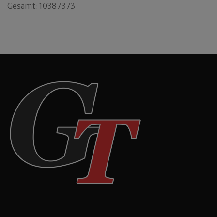
Gesamt: 10387373