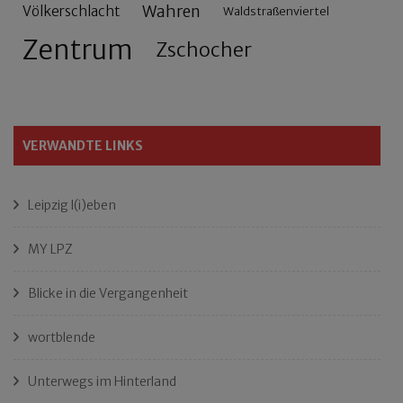
Wahren
Völkerschlacht
Waldstraßenviertel
Zentrum
Zschocher
VERWANDTE LINKS
Leipzig l(i)eben
MY LPZ
Blicke in die Vergangenheit
wortblende
Unterwegs im Hinterland