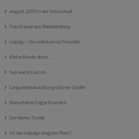
August 2009 in der Innenstadt
Frau Krause aus Markkleeberg
Leipzig – Die unbekannte Freundin
Kleine Runde durch …
Susi warte Lämmi
Langzeitbeobachtung Lützner Straße
Klassefahrer Edgar Krannich
Der Name Tonelli
Ist das Leipzigs längster Platz?