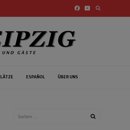
PLÄTZE
ESPAÑOL
ÜBER UNS
Suchen
nach: