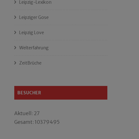
Leipzig-Lexikon
Leipziger Gose
Leipzig Love
Welterfahrung
ZeitBrüche
BESUCHER
Aktuell: 27
Gesamt: 10379495