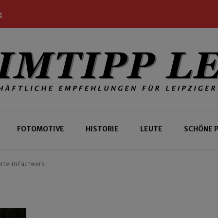
g
 Leipziger und Gäste
 Leipzig
FOTOMOTIVE
HISTORIE
LEUTE
SCHÖNE 
rte im Fachwerk