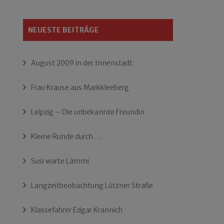
NEUESTE BEITRÄGE
August 2009 in der Innenstadt
Frau Krause aus Markkleeberg
Leipzig – Die unbekannte Freundin
Kleine Runde durch …
Susi warte Lämmi
Langzeitbeobachtung Lützner Straße
Klassefahrer Edgar Krannich