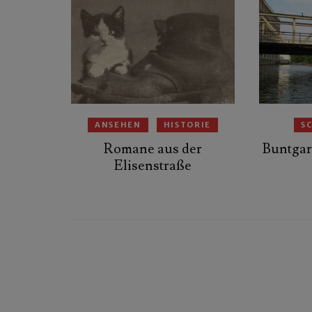
ANSEHEN
HISTORIE
S
Romane aus der
Buntgar
Elisenstraße