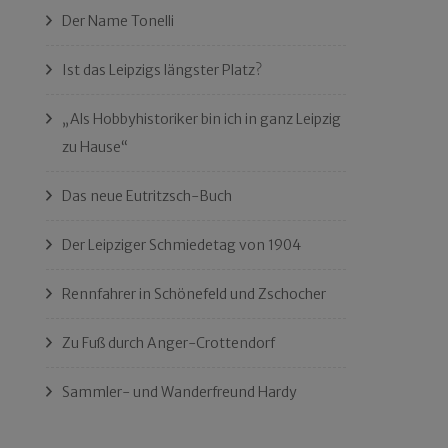
Der Name Tonelli
Ist das Leipzigs längster Platz?
„Als Hobbyhistoriker bin ich in ganz Leipzig
zu Hause“
Das neue Eutritzsch-Buch
Der Leipziger Schmiedetag von 1904
Rennfahrer in Schönefeld und Zschocher
Zu Fuß durch Anger-Crottendorf
Sammler- und Wanderfreund Hardy