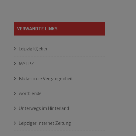
VERWANDTE LINKS
Leipzig l(i)eben
MY LPZ
Blicke in die Vergangenheit
wortblende
Unterwegs im Hinterland
Leipziger Internet Zeitung