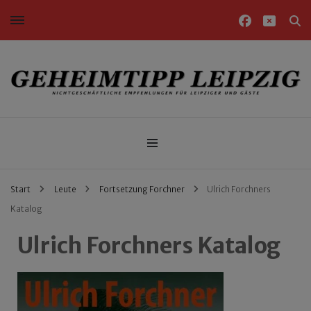
Nichtgeschäftliche Empfehlungen für Leipziger und Gäste
Geheimtipp Leipzig
Start
Leute
Fortsetzung Forchner
Ulrich Forchners
Katalog
Ulrich Forchners Katalog