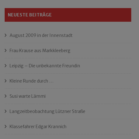
NEUESTE BEITRÄGE
August 2009 in der Innenstadt
Frau Krause aus Markkleeberg
Leipzig – Die unbekannte Freundin
Kleine Runde durch …
Susi warte Lämmi
Langzeitbeobachtung Lützner Straße
Klassefahrer Edgar Krannich