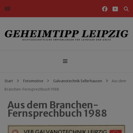
Nichtgeschäftliche Empfehlungen für Leipziger und Gäste
Geheimtipp Leipzig
Start
Fotomotive
Galvanotechnik Sellerhausen
Aus dem
Branchen-Fernsprechbuch 1988
Aus dem Branchen-
Fernsprechbuch 1988