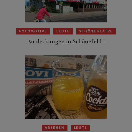
FOTOMOTIVE
LEUTE
SCHÖNE PLÄTZE
Entdeckungen in Schönefeld I
ANSEHEN
LEUTE