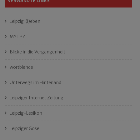
VERWANDTE LINKS
Leipzig l(i)eben
MY LPZ
Blicke in die Vergangenheit
wortblende
Unterwegs im Hinterland
Leipziger Internet Zeitung
Leipzig-Lexikon
Leipziger Gose