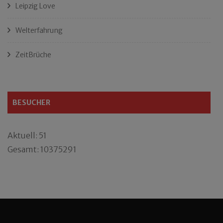
Leipzig Love
Welterfahrung
ZeitBrüche
BESUCHER
Aktuell: 51
Gesamt: 10375291