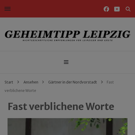
Nichtgeschäftliche Empfehlungen für Leipziger und Gäste
Geheimtipp Leipzig
Start
Ansehen
Gärtner in der Nordvorstadt
Fast
verblichene Worte
Fast verblichene Worte