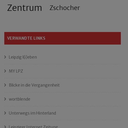
Zentrum
Zschocher
VERWANDTE LINKS
Leipzig l(i)eben
MY LPZ
Blicke in die Vergangenheit
wortblende
Unterwegs im Hinterland
Leipziger Internet Zeitung