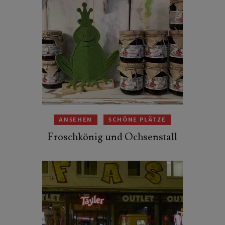
ANSEHEN
SCHÖNE PLÄTZE
Froschkönig und Ochsenstall