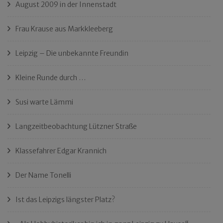
August 2009 in der Innenstadt
Frau Krause aus Markkleeberg
Leipzig – Die unbekannte Freundin
Kleine Runde durch …
Susi warte Lämmi
Langzeitbeobachtung Lützner Straße
Klassefahrer Edgar Krannich
Der Name Tonelli
Ist das Leipzigs längster Platz?