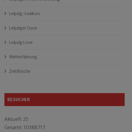
Leipzig-Lexikon
Leipziger Gose
Leipzig Love
Welterfahrung
ZeitBrüche
BESUCHER
Aktuell: 25
Gesamt: 10388717