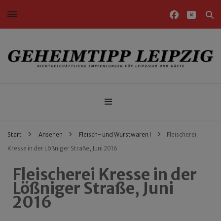
Nichtgeschäftliche Empfehlungen für Leipziger und Gäste
Geheimtipp Leipzig
Start
Ansehen
Fleisch- und Wurstwaren I
Fleischerei
Kresse in der Lößniger Straße, Juni 2016
Fleischerei Kresse in der
Lößniger Straße, Juni
2016