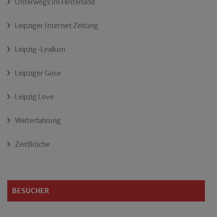
Unterwegs im Hinterland
Leipziger Internet Zeitung
Leipzig-Lexikon
Leipziger Gose
Leipzig Love
Welterfahrung
ZeitBrüche
BESUCHER