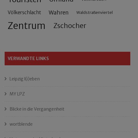
Wahren
Völkerschlacht
Waldstraßenviertel
Zentrum
Zschocher
VERWANDTE LINKS
Leipzig l(i)eben
MY LPZ
Blicke in die Vergangenheit
wortblende