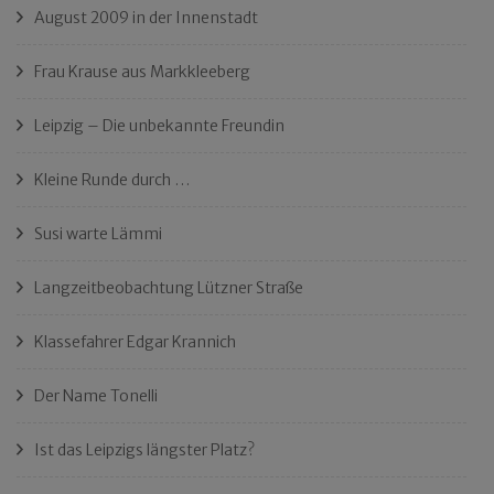
August 2009 in der Innenstadt
Frau Krause aus Markkleeberg
Leipzig – Die unbekannte Freundin
Kleine Runde durch …
Susi warte Lämmi
Langzeitbeobachtung Lützner Straße
Klassefahrer Edgar Krannich
Der Name Tonelli
Ist das Leipzigs längster Platz?