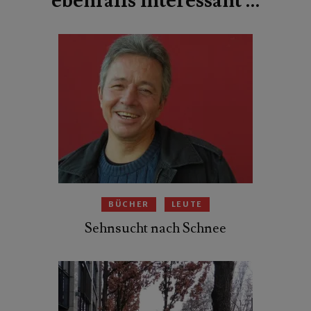
ebenfalls interessant …
BÜCHER
LEUTE
Sehnsucht nach Schnee