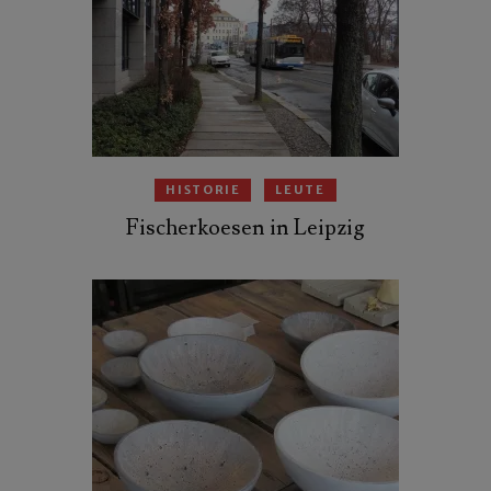
HISTORIE
LEUTE
Fischerkoesen in Leipzig