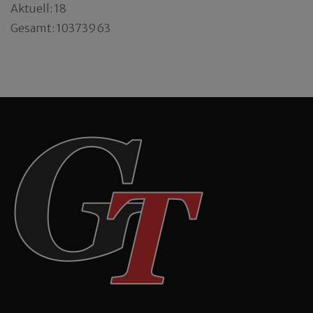
Aktuell: 18
Gesamt: 10373963