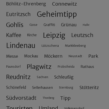
Connewitz
Böhlitz-Ehrenberg
Geheimtipp
Eutritzsch
Gohlis
Grünau
Gose
Graffiti
Halle
Leipzig
Leutzsch
Kaffee
Kirche
Lindenau
Lützschena
Markkleeberg
Möckern
Park
Messe
Mockau
Neustadt
Plagwitz
Rathaus
Paunsdorf
Probstheida
Reudnitz
Schleußig
Sachsen
Stötteritz
Schönefeld
Sellerhausen
Sternburg
Südvorstadt
Tipp
Thonberg
Touristen
Umland
Volkmarsdorf