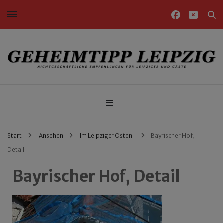
Nichtgeschäftliche Empfehlungen für Leipziger und Gäste
Geheimtipp Leipzig
Start
Ansehen
Im Leipziger Osten I
Bayrischer Hof,
Detail
Bayrischer Hof, Detail