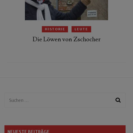
HISTORIE
LEUTE
Die Löwen von Zschocher
Suchen
nach:
NEUESTE BEITRÄGE