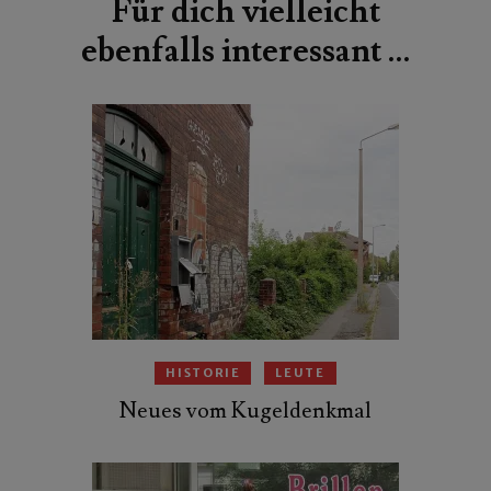
Für dich vielleicht
ebenfalls interessant …
HISTORIE
LEUTE
Neues vom Kugeldenkmal