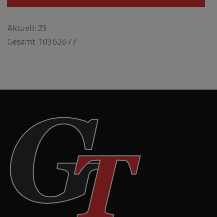
Aktuell: 23
Gesamt: 10362677