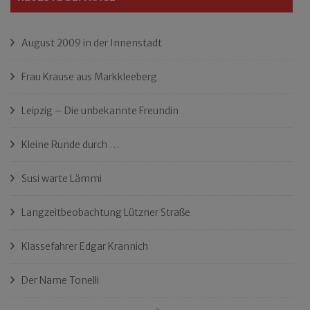
August 2009 in der Innenstadt
Frau Krause aus Markkleeberg
Leipzig – Die unbekannte Freundin
Kleine Runde durch …
Susi warte Lämmi
Langzeitbeobachtung Lützner Straße
Klassefahrer Edgar Krannich
Der Name Tonelli