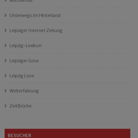
wortblende
Unterwegs im Hinterland
Leipziger Internet Zeitung
Leipzig-Lexikon
Leipziger Gose
Leipzig Love
Welterfahrung
ZeitBrüche
BESUCHER