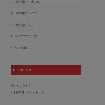
Leipzig-Lexikon
Leipziger Gose
Leipzig Love
Welterfahrung
ZeitBrüche
BESUCHER
Aktuell: 19
Gesamt: 10378675