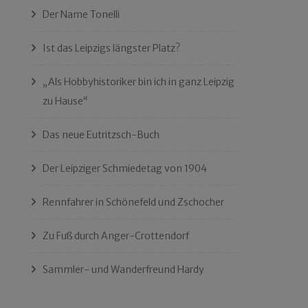
Der Name Tonelli
Ist das Leipzigs längster Platz?
„Als Hobbyhistoriker bin ich in ganz Leipzig
zu Hause“
Das neue Eutritzsch-Buch
Der Leipziger Schmiedetag von 1904
Rennfahrer in Schönefeld und Zschocher
Zu Fuß durch Anger-Crottendorf
Sammler- und Wanderfreund Hardy