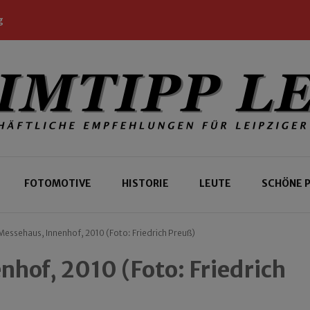
g
 Leipziger und Gäste
 Leipzig
FOTOMOTIVE
HISTORIE
LEUTE
SCHÖNE 
essehaus, Innenhof, 2010 (Foto: Friedrich Preuß)
hof, 2010 (Foto: Friedrich