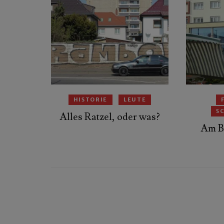
HISTORIE
LEUTE
S
Alles Ratzel, oder was?
Am Ba