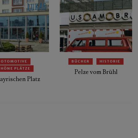
FOTOMOTIVE
BÜCHER
HISTORIE
CHÖNE PLÄTZE
Pelze vom Brühl
yrischen Platz