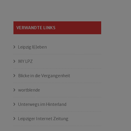
VERWANDTE LINKS
Leipzig l(i)eben
MY LPZ
Blicke in die Vergangenheit
wortblende
Unterwegs im Hinterland
Leipziger Internet Zeitung