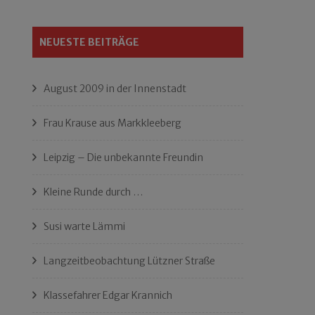
NEUESTE BEITRÄGE
August 2009 in der Innenstadt
Frau Krause aus Markkleeberg
Leipzig – Die unbekannte Freundin
Kleine Runde durch …
Susi warte Lämmi
Langzeitbeobachtung Lützner Straße
Klassefahrer Edgar Krannich