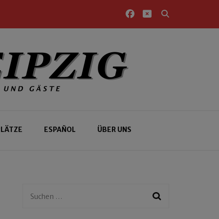
PLÄTZE
ESPAÑOL
ÜBER UNS
Suchen
nach: