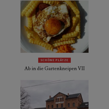
SCHÖNE PLÄTZE
Ab in die Gartenkneipen VII