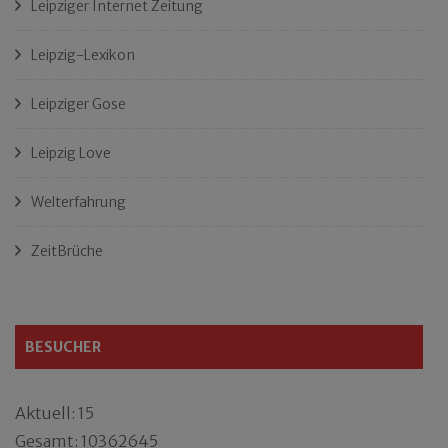
Leipziger Internet Zeitung
Leipzig-Lexikon
Leipziger Gose
Leipzig Love
Welterfahrung
ZeitBrüche
BESUCHER
Aktuell: 15
Gesamt: 10362645