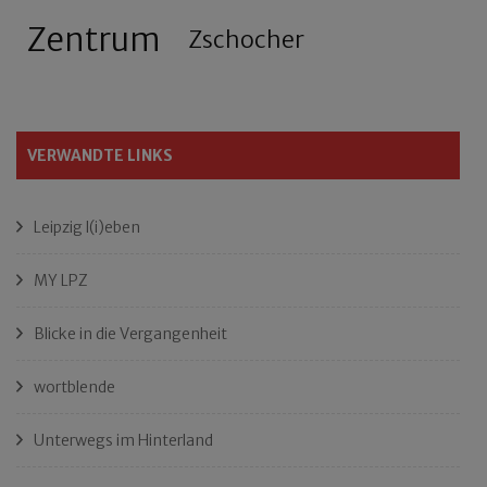
Zentrum
Zschocher
VERWANDTE LINKS
Leipzig l(i)eben
MY LPZ
Blicke in die Vergangenheit
wortblende
Unterwegs im Hinterland