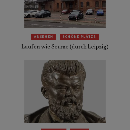
ANSEHEN
SCHÖNE PLÄTZE
Laufen wie Seume (durch Leipzig)