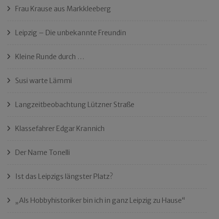
Frau Krause aus Markkleeberg
Leipzig – Die unbekannte Freundin
Kleine Runde durch …
Susi warte Lämmi
Langzeitbeobachtung Lützner Straße
Klassefahrer Edgar Krannich
Der Name Tonelli
Ist das Leipzigs längster Platz?
„Als Hobbyhistoriker bin ich in ganz Leipzig zu Hause“