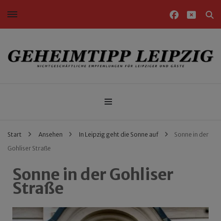
Nichtgeschäftliche Empfehlungen für Leipziger und Gäste
Geheimtipp Leipzig
Start
Ansehen
In Leipzig geht die Sonne auf
Sonne in der
Gohliser Straße
Sonne in der Gohliser
Straße