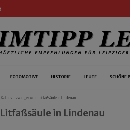
g
 Leipziger und Gäste
 Leipzig
FOTOMOTIVE
HISTORIE
LEUTE
SCHÖNE 
Kabelverzweiger oder Litfaßsäule in Lindenau
Litfaßsäule in Lindenau