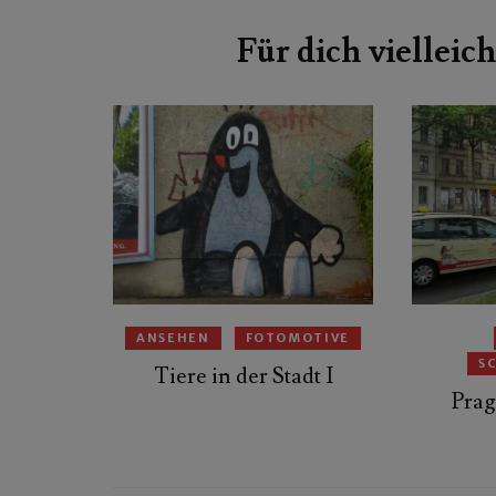
Beitragsnavigation
Für dich vielleich
ANSEHEN
FOTOMOTIVE
S
Tiere in der Stadt I
Prag