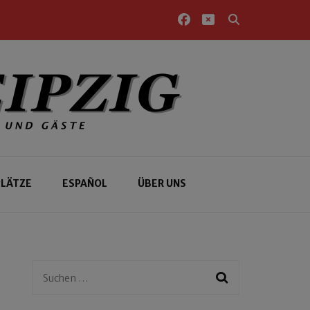
PLÄTZE
ESPAÑOL
ÜBER UNS
Suchen
nach: