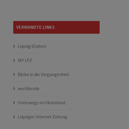
VERWANDTE LINKS
Leipzig l(i)eben
MY LPZ
Blicke in die Vergangenheit
wortblende
Unterwegs im Hinterland
Leipziger Internet Zeitung