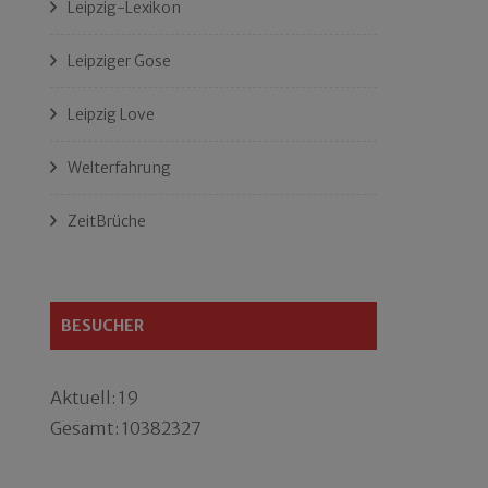
Leipzig-Lexikon
Leipziger Gose
Leipzig Love
Welterfahrung
ZeitBrüche
BESUCHER
Aktuell: 19
Gesamt: 10382327