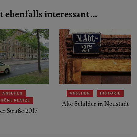
t ebenfalls interessant …
ANSEHEN
ANSEHEN
HISTORIE
CHÖNE PLÄTZE
Alte Schilder in Neustadt
er Straße 2017