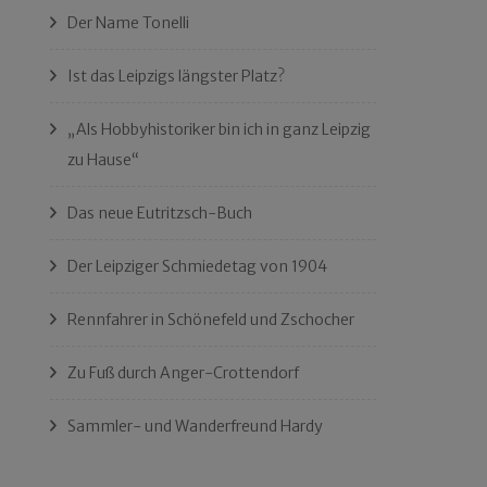
Der Name Tonelli
Ist das Leipzigs längster Platz?
„Als Hobbyhistoriker bin ich in ganz Leipzig
zu Hause“
Das neue Eutritzsch-Buch
Der Leipziger Schmiedetag von 1904
Rennfahrer in Schönefeld und Zschocher
Zu Fuß durch Anger-Crottendorf
Sammler- und Wanderfreund Hardy