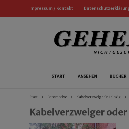
Impressum / Kontakt
Datenschutzerklärun
Nichtgeschäftliche Empfehlungen für
Geheimtipp
START
ANSEHEN
BÜCHER
Start
Fotomotive
Kabelverzweiger in Leipzig
Kabelverzweiger oder 