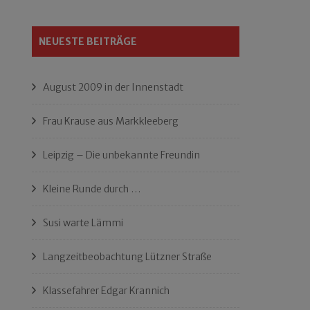
NEUESTE BEITRÄGE
August 2009 in der Innenstadt
Frau Krause aus Markkleeberg
Leipzig – Die unbekannte Freundin
Kleine Runde durch …
Susi warte Lämmi
Langzeitbeobachtung Lützner Straße
Klassefahrer Edgar Krannich