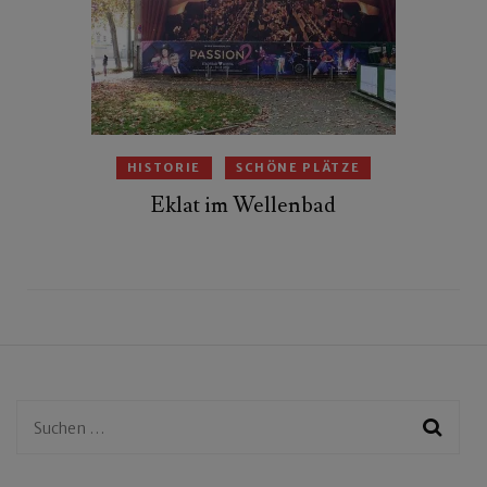
HISTORIE
SCHÖNE PLÄTZE
Eklat im Wellenbad
Suchen
nach: