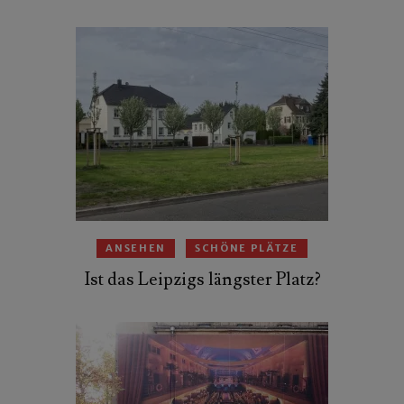
ANSEHEN
SCHÖNE PLÄTZE
Ist das Leipzigs längster Platz?