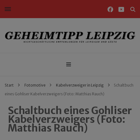
Nichtgeschäftliche Empfehlungen für Leipziger und Gäste
Geheimtipp Leipzig
Start
Fotomotive
Kabelverzweiger in Leipzig
Schaltbuch
eines Gohliser Kabelverzweigers (Foto: Matthias Rauch)
Schaltbuch eines Gohliser
Kabelverzweigers (Foto:
Matthias Rauch)