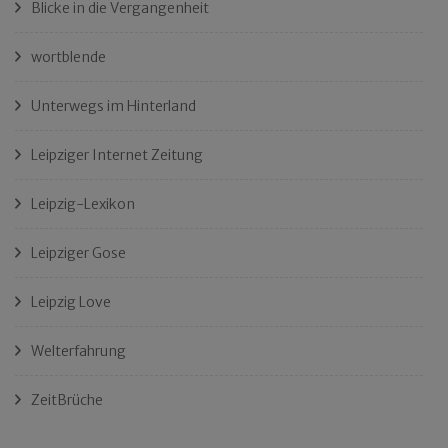
Blicke in die Vergangenheit
wortblende
Unterwegs im Hinterland
Leipziger Internet Zeitung
Leipzig-Lexikon
Leipziger Gose
Leipzig Love
Welterfahrung
ZeitBrüche