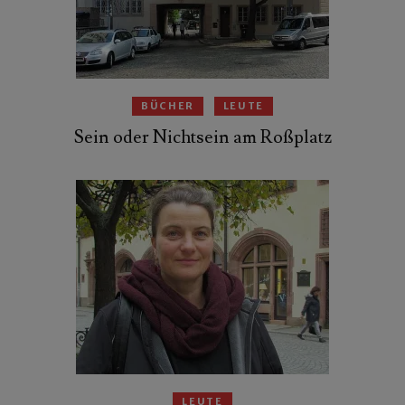
BÜCHER
LEUTE
Sein oder Nichtsein am Roßplatz
LEUTE