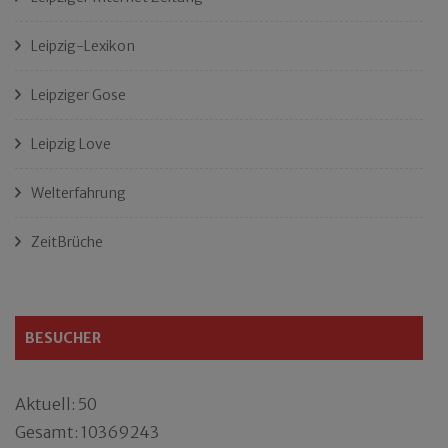
Leipzig-Lexikon
Leipziger Gose
Leipzig Love
Welterfahrung
ZeitBrüche
BESUCHER
Aktuell: 50
Gesamt: 10369243