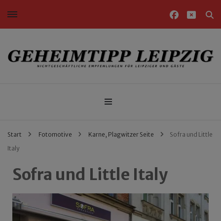
Nichtgeschäftliche Empfehlungen für Leipziger und Gäste
Geheimtipp Leipzig
Start
Fotomotive
Karne, Plagwitzer Seite
Sofra und Little
Italy
Sofra und Little Italy