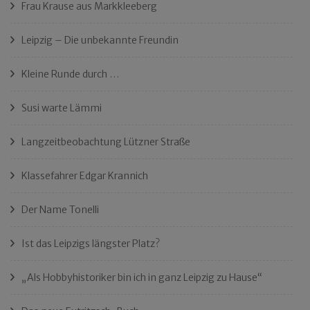
Frau Krause aus Markkleeberg
Leipzig – Die unbekannte Freundin
Kleine Runde durch …
Susi warte Lämmi
Langzeitbeobachtung Lützner Straße
Klassefahrer Edgar Krannich
Der Name Tonelli
Ist das Leipzigs längster Platz?
„Als Hobbyhistoriker bin ich in ganz Leipzig zu Hause“