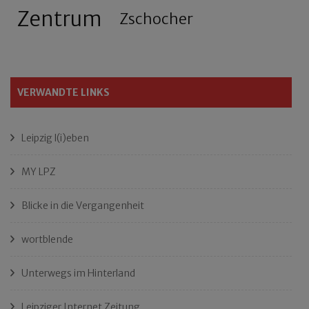
Zentrum
Zschocher
VERWANDTE LINKS
Leipzig l(i)eben
MY LPZ
Blicke in die Vergangenheit
wortblende
Unterwegs im Hinterland
Leipziger Internet Zeitung