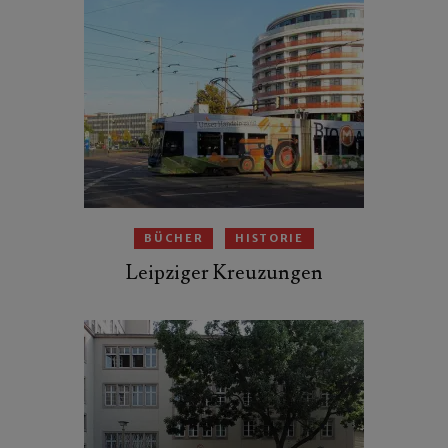
BÜCHER
HISTORIE
Leipziger Kreuzungen