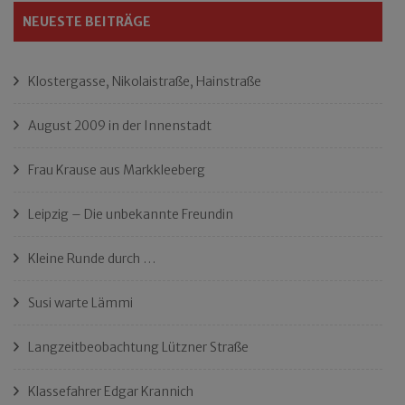
NEUESTE BEITRÄGE
Klostergasse, Nikolaistraße, Hainstraße
August 2009 in der Innenstadt
Frau Krause aus Markkleeberg
Leipzig – Die unbekannte Freundin
Kleine Runde durch …
Susi warte Lämmi
Langzeitbeobachtung Lützner Straße
Klassefahrer Edgar Krannich