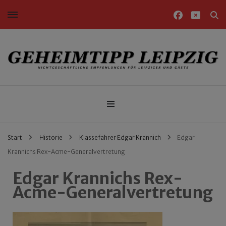
Nichtgeschäftliche Empfehlungen für Leipziger und Gäste
Geheimtipp Leipzig
Start
Historie
Klassefahrer Edgar Krannich
Edgar
Krannichs Rex-Acme-Generalvertretung
Edgar Krannichs Rex-
Acme-Generalvertretung