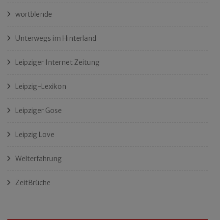
wortblende
Unterwegs im Hinterland
Leipziger Internet Zeitung
Leipzig-Lexikon
Leipziger Gose
Leipzig Love
Welterfahrung
ZeitBrüche