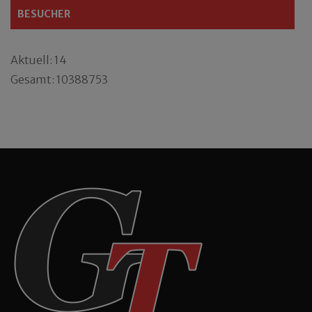
BESUCHER
Aktuell: 14
Gesamt: 10388753