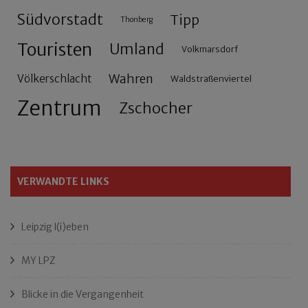
Südvorstadt
Tipp
Thonberg
Touristen
Umland
Volkmarsdorf
Wahren
Völkerschlacht
Waldstraßenviertel
Zentrum
Zschocher
VERWANDTE LINKS
Leipzig l(i)eben
MY LPZ
Blicke in die Vergangenheit