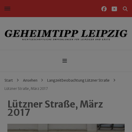
Nichtgeschäftliche Empfehlungen für Leipziger und Gäste
Geheimtipp Leipzig
Start
Ansehen
Langzeitbeobachtung Lützner Straße
Lützner Straße, März 2017
Lützner Straße, März
2017