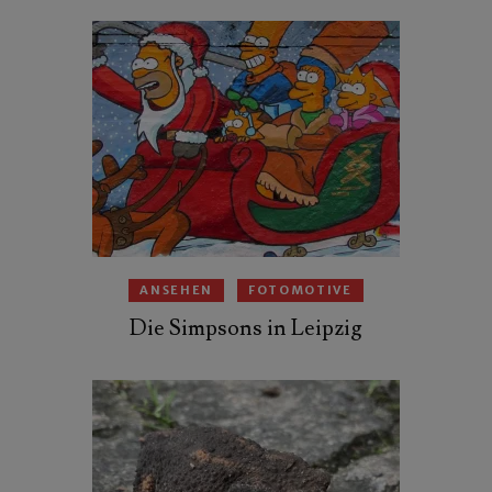
ANSEHEN
FOTOMOTIVE
Die Simpsons in Leipzig