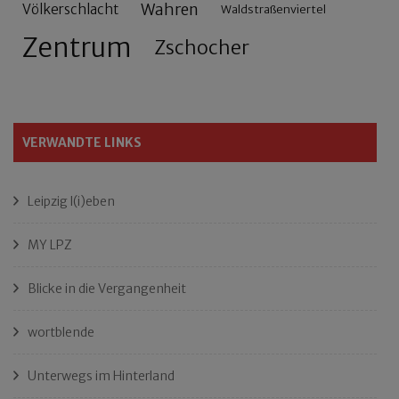
Wahren
Völkerschlacht
Waldstraßenviertel
Zentrum
Zschocher
VERWANDTE LINKS
Leipzig l(i)eben
MY LPZ
Blicke in die Vergangenheit
wortblende
Unterwegs im Hinterland