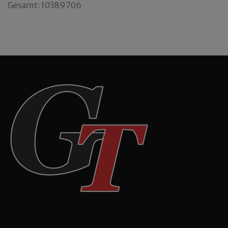
Gesamt: 10389706