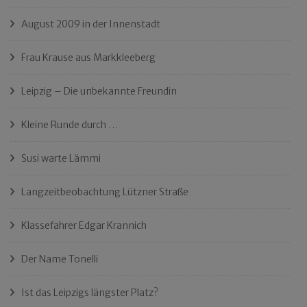
August 2009 in der Innenstadt
Frau Krause aus Markkleeberg
Leipzig – Die unbekannte Freundin
Kleine Runde durch …
Susi warte Lämmi
Langzeitbeobachtung Lützner Straße
Klassefahrer Edgar Krannich
Der Name Tonelli
Ist das Leipzigs längster Platz?