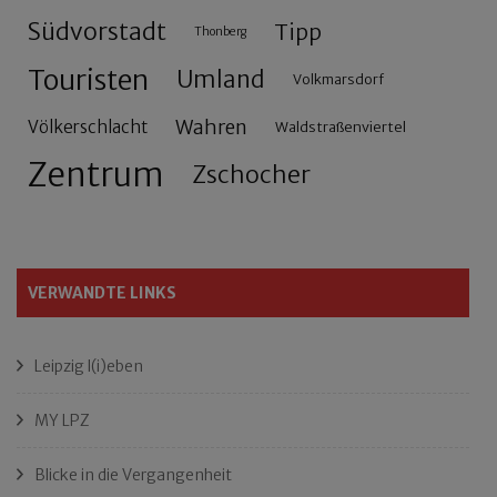
Südvorstadt
Tipp
Thonberg
Touristen
Umland
Volkmarsdorf
Wahren
Völkerschlacht
Waldstraßenviertel
Zentrum
Zschocher
VERWANDTE LINKS
Leipzig l(i)eben
MY LPZ
Blicke in die Vergangenheit