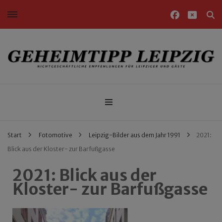
Nichtgeschäftliche Empfehlungen für Leipziger und Gäste
Geheimtipp Leipzig
Start
Fotomotive
Leipzig-Bilder aus dem Jahr 1991
2021:
Blick aus der Kloster- zur Barfußgasse
2021: Blick aus der
Kloster- zur Barfußgasse