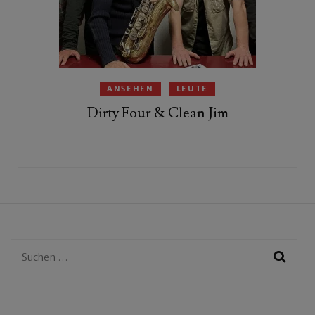
ANSEHEN
LEUTE
Dirty Four & Clean Jim
Suchen
nach: