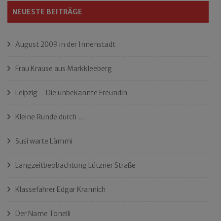
NEUESTE BEITRÄGE
August 2009 in der Innenstadt
Frau Krause aus Markkleeberg
Leipzig – Die unbekannte Freundin
Kleine Runde durch …
Susi warte Lämmi
Langzeitbeobachtung Lützner Straße
Klassefahrer Edgar Krannich
Der Name Tonelli