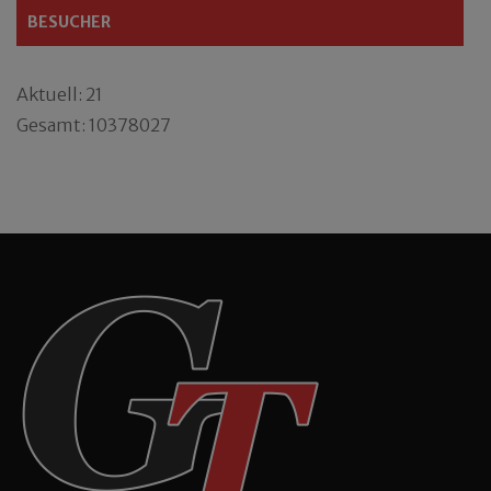
BESUCHER
Aktuell: 21
Gesamt: 10378027