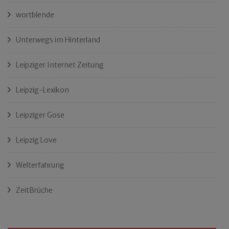
wortblende
Unterwegs im Hinterland
Leipziger Internet Zeitung
Leipzig-Lexikon
Leipziger Gose
Leipzig Love
Welterfahrung
ZeitBrüche