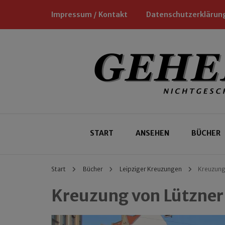
Impressum / Kontakt
Datenschutzerklärun
Nichtgeschäftliche Empfehlungen für
Geheimtipp
START
ANSEHEN
BÜCHER
Start
Bücher
Leipziger Kreuzungen
Kreuzung
Kreuzung von Lützner