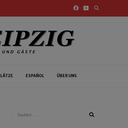
PLÄTZE
ESPAÑOL
ÜBER UNS
Suchen
nach: