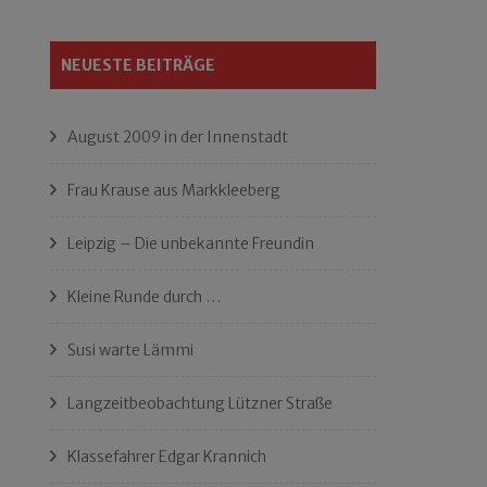
NEUESTE BEITRÄGE
August 2009 in der Innenstadt
Frau Krause aus Markkleeberg
Leipzig – Die unbekannte Freundin
Kleine Runde durch …
Susi warte Lämmi
Langzeitbeobachtung Lützner Straße
Klassefahrer Edgar Krannich