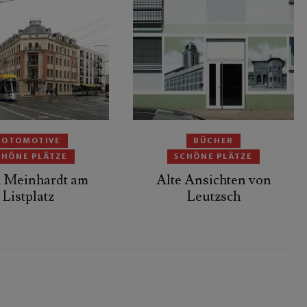
FOTOMOTIVE
BÜCHER
CHÖNE PLÄTZE
SCHÖNE PLÄTZE
l Meinhardt am
Alte Ansichten von
Listplatz
Leutzsch