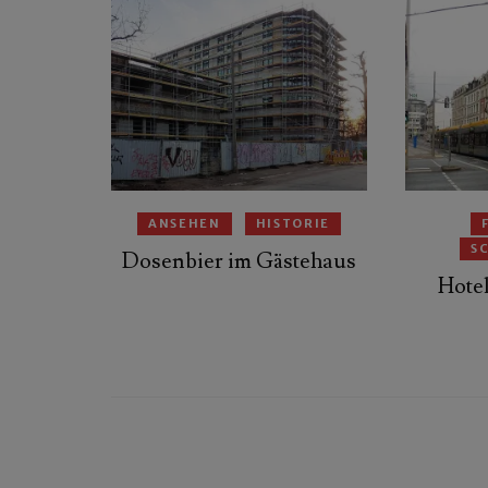
ANSEHEN
HISTORIE
S
Dosenbier im Gästehaus
Hote