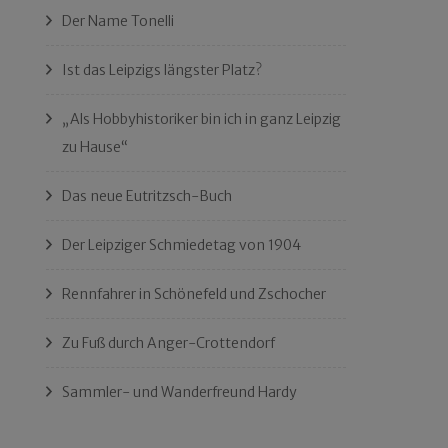
Der Name Tonelli
Ist das Leipzigs längster Platz?
„Als Hobbyhistoriker bin ich in ganz Leipzig
zu Hause“
Das neue Eutritzsch-Buch
Der Leipziger Schmiedetag von 1904
Rennfahrer in Schönefeld und Zschocher
Zu Fuß durch Anger-Crottendorf
Sammler- und Wanderfreund Hardy