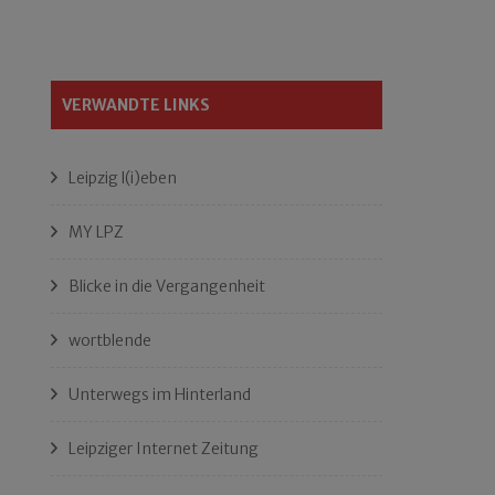
VERWANDTE LINKS
Leipzig l(i)eben
MY LPZ
Blicke in die Vergangenheit
wortblende
Unterwegs im Hinterland
Leipziger Internet Zeitung