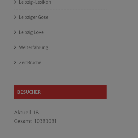
Leipzig-Lexikon
Leipziger Gose
Leipzig Love
Welterfahrung
ZeitBrüche
BESUCHER
Aktuell: 18
Gesamt: 10383081