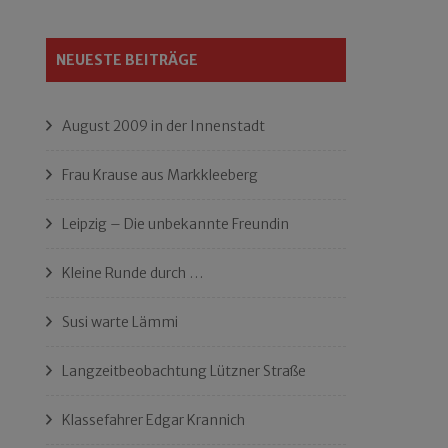
NEUESTE BEITRÄGE
August 2009 in der Innenstadt
Frau Krause aus Markkleeberg
Leipzig – Die unbekannte Freundin
Kleine Runde durch …
Susi warte Lämmi
Langzeitbeobachtung Lützner Straße
Klassefahrer Edgar Krannich