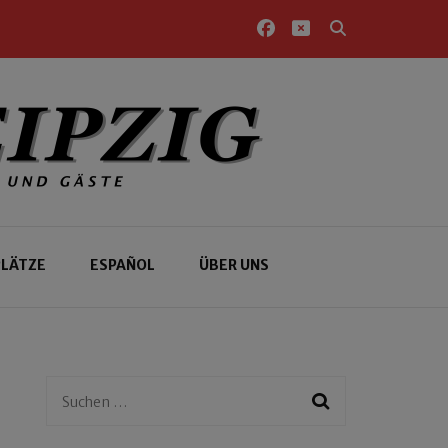
PLÄTZE
ESPAÑOL
ÜBER UNS
Suchen
nach: