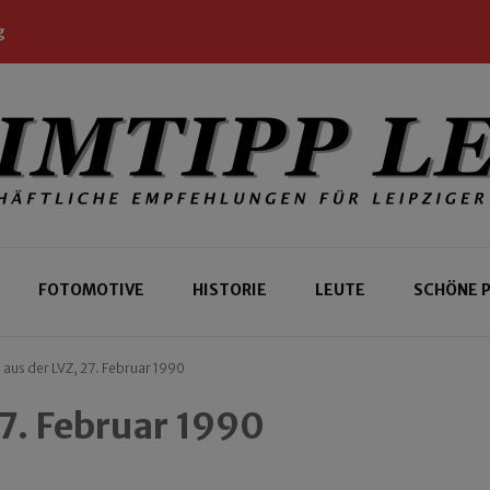
g
 Leipziger und Gäste
 Leipzig
FOTOMOTIVE
HISTORIE
LEUTE
SCHÖNE 
 aus der LVZ, 27. Februar 1990
27. Februar 1990