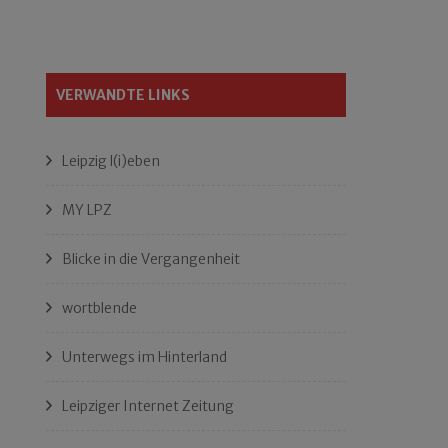
VERWANDTE LINKS
Leipzig l(i)eben
MY LPZ
Blicke in die Vergangenheit
wortblende
Unterwegs im Hinterland
Leipziger Internet Zeitung