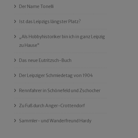
Der Name Tonelli
Ist das Leipzigs längster Platz?
„Als Hobbyhistoriker bin ich in ganz Leipzig
zu Hause“
Das neue Eutritzsch-Buch
Der Leipziger Schmiedetag von 1904
Rennfahrer in Schönefeld und Zschocher
Zu Fuß durch Anger-Crottendorf
Sammler- und Wanderfreund Hardy