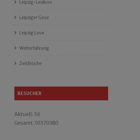
Leipzig-Lexikon
Leipziger Gose
Leipzig Love
Welterfahrung
ZeitBrüche
BESUCHER
Aktuell: 36
Gesamt: 10370380