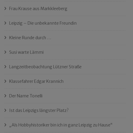
Frau Krause aus Markkleeberg
Leipzig – Die unbekannte Freundin
Kleine Runde durch …
Susi warte Lämmi
Langzeitbeobachtung Lützner Straße
Klassefahrer Edgar Krannich
Der Name Tonelli
Ist das Leipzigs längster Platz?
„Als Hobbyhistoriker bin ich in ganz Leipzig zu Hause“