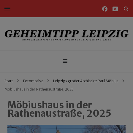
Nichtgeschäftliche Empfehlungen für Leipziger und Gäste
Geheimtipp Leipzig
Start
Fotomotive
Leipzigs großer Architekt: Paul Möbius
Möbiushaus in der Rathenaustraße, 2025
Möbiushaus in der
Rathenaustraße, 2025