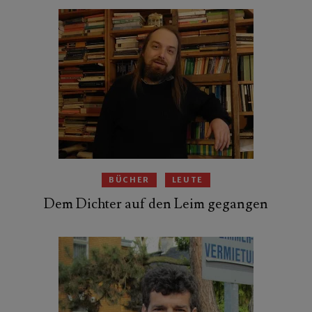
BÜCHER
LEUTE
Dem Dichter auf den Leim gegangen