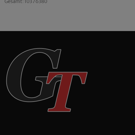
Gesamt: 10376380