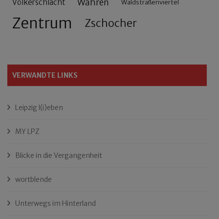
Wahren
Völkerschlacht
Waldstraßenviertel
Zentrum
Zschocher
VERWANDTE LINKS
Leipzig l(i)eben
MY LPZ
Blicke in die Vergangenheit
wortblende
Unterwegs im Hinterland