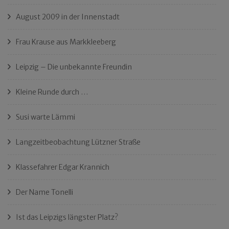
August 2009 in der Innenstadt
Frau Krause aus Markkleeberg
Leipzig – Die unbekannte Freundin
Kleine Runde durch …
Susi warte Lämmi
Langzeitbeobachtung Lützner Straße
Klassefahrer Edgar Krannich
Der Name Tonelli
Ist das Leipzigs längster Platz?