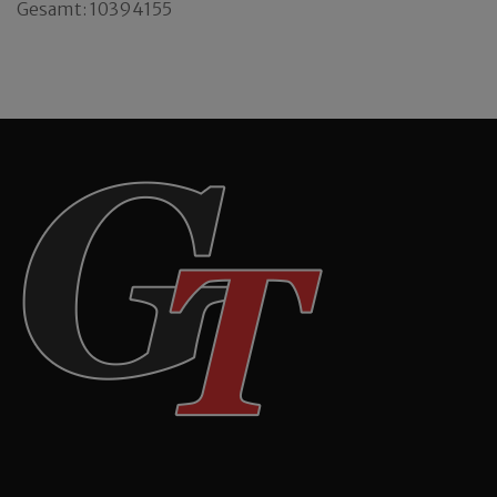
Gesamt: 10394155