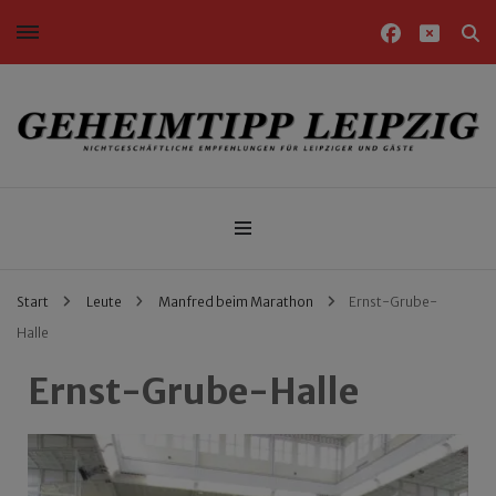
Nichtgeschäftliche Empfehlungen für Leipziger und Gäste
Geheimtipp Leipzig
Start
Leute
Manfred beim Marathon
Ernst-Grube-
Halle
Ernst-Grube-Halle