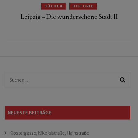
BÜCHER
HISTORIE
Leipzig – Die wunderschöne Stadt II
Suchen
nach:
NEUESTE BEITRÄGE
Klostergasse, Nikolaistraße, Hainstraße