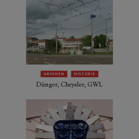
ANSEHEN
HISTORIE
Dünger, Chrysler, GWL