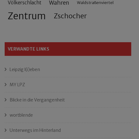
Wahren
Völkerschlacht
Waldstraßenviertel
Zentrum
Zschocher
VERWANDTE LINKS
Leipzig l(i)eben
MY LPZ
Blicke in die Vergangenheit
wortblende
Unterwegs im Hinterland