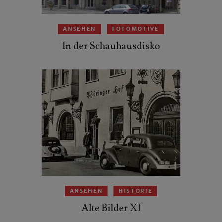
ANSEHEN
FOTOMOTIVE
In der Schauhausdisko
ANSEHEN
HISTORIE
Alte Bilder XI