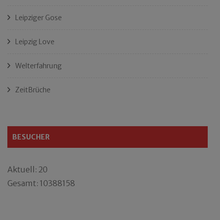
Leipziger Gose
Leipzig Love
Welterfahrung
ZeitBrüche
BESUCHER
Aktuell: 20
Gesamt: 10388158