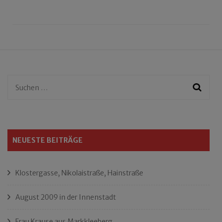
Suchen
nach:
NEUESTE BEITRÄGE
Klostergasse, Nikolaistraße, Hainstraße
August 2009 in der Innenstadt
Frau Krause aus Markkleeberg