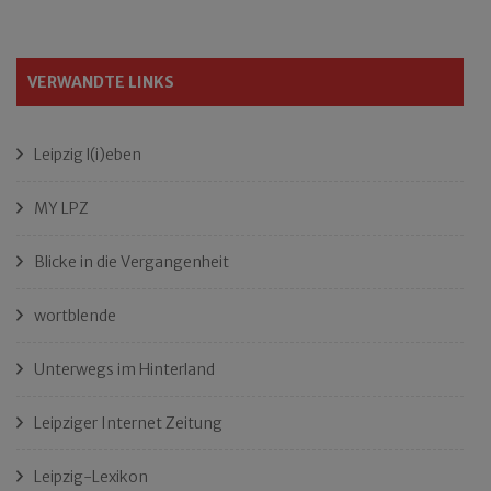
VERWANDTE LINKS
Leipzig l(i)eben
MY LPZ
Blicke in die Vergangenheit
wortblende
Unterwegs im Hinterland
Leipziger Internet Zeitung
Leipzig-Lexikon