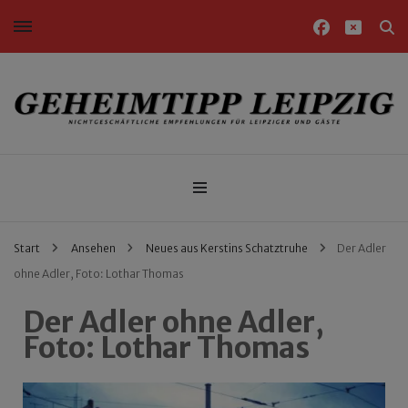
Nichtgeschäftliche Empfehlungen für Leipziger und Gäste
Geheimtipp Leipzig
Start
Ansehen
Neues aus Kerstins Schatztruhe
Der Adler
ohne Adler, Foto: Lothar Thomas
Der Adler ohne Adler,
Foto: Lothar Thomas