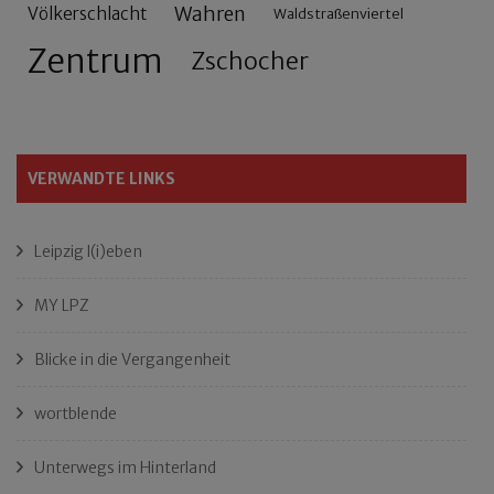
Wahren
Völkerschlacht
Waldstraßenviertel
Zentrum
Zschocher
VERWANDTE LINKS
Leipzig l(i)eben
MY LPZ
Blicke in die Vergangenheit
wortblende
Unterwegs im Hinterland