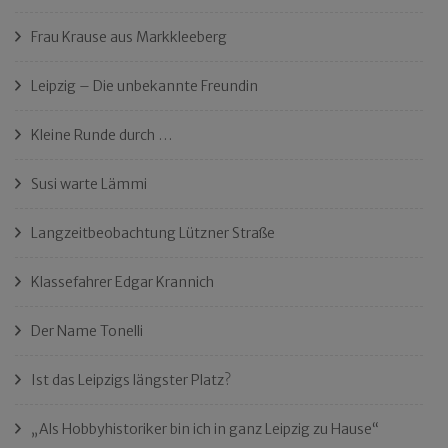
Frau Krause aus Markkleeberg
Leipzig – Die unbekannte Freundin
Kleine Runde durch …
Susi warte Lämmi
Langzeitbeobachtung Lützner Straße
Klassefahrer Edgar Krannich
Der Name Tonelli
Ist das Leipzigs längster Platz?
„Als Hobbyhistoriker bin ich in ganz Leipzig zu Hause“