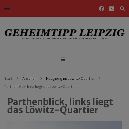
Nichtgeschäftliche Empfehlungen für Leipziger und Gäste
Geheimtipp Leipzig
Start
Ansehen
Neugierig im Löwitz-Quartier
Parthenblick, links liegt das Löwitz-Quartier
Parthenblick, links liegt
das Löwitz-Quartier