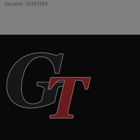
Gesamt: 10383186