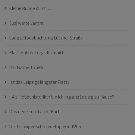
Kleine Runde durch …
Susi warte Lämmi
Langzeitbeobachtung Lützner Straße
Klassefahrer Edgar Krannich
Der Name Tonelli
Ist das Leipzigs längster Platz?
„Als Hobbyhistoriker bin ich in ganz Leipzig zu Hause“
Das neue Eutritzsch-Buch
Der Leipziger Schmiedetag von 1904