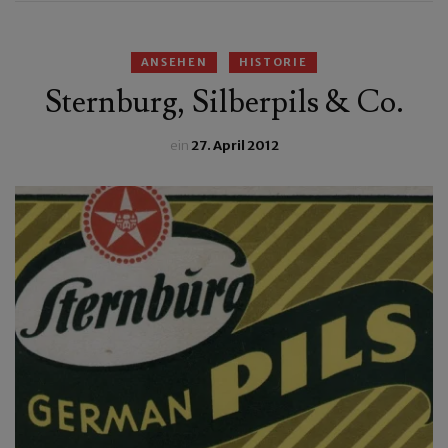
ANSEHEN
HISTORIE
Sternburg, Silberpils & Co.
ein
27. April 2012