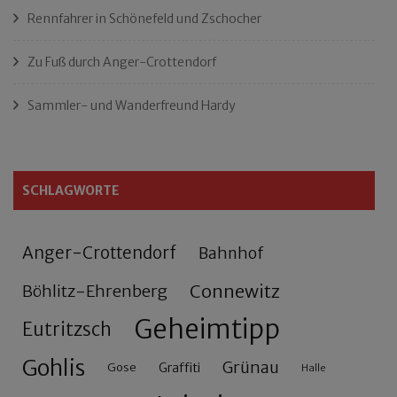
Rennfahrer in Schönefeld und Zschocher
Zu Fuß durch Anger-Crottendorf
Sammler- und Wanderfreund Hardy
SCHLAGWORTE
Anger-Crottendorf
Bahnhof
Connewitz
Böhlitz-Ehrenberg
Geheimtipp
Eutritzsch
Gohlis
Grünau
Gose
Graffiti
Halle