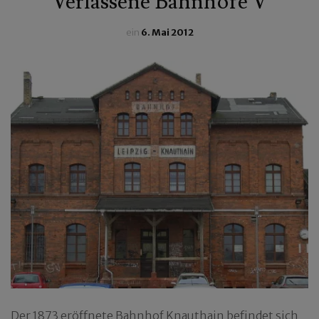
Verlassene Bahnhöfe V
ein
6. Mai 2012
Der 1873 eröffnete Bahnhof Knauthain befindet sich