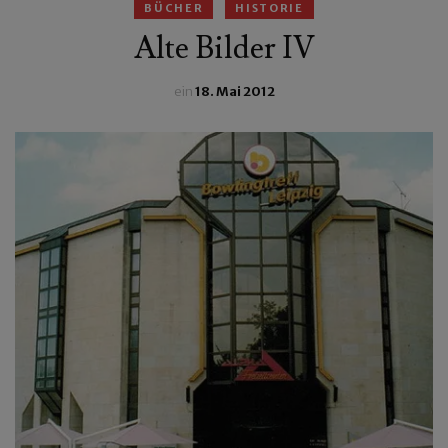
BÜCHER
HISTORIE
Alte Bilder IV
ein
18. Mai 2012