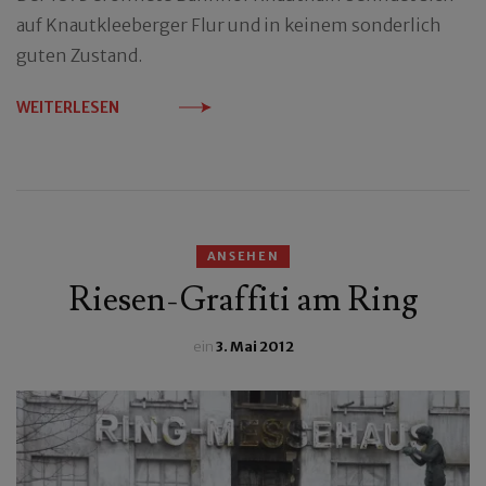
auf Knautkleeberger Flur und in keinem sonderlich
guten Zustand.
WEITERLESEN
ANSEHEN
Riesen-Graffiti am Ring
ein
3. Mai 2012