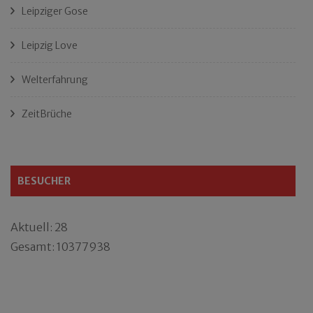
Leipziger Gose
Leipzig Love
Welterfahrung
ZeitBrüche
BESUCHER
Aktuell: 28
Gesamt: 10377938