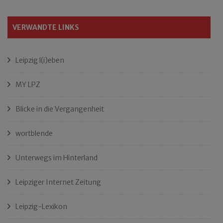
VERWANDTE LINKS
Leipzig l(i)eben
MY LPZ
Blicke in die Vergangenheit
wortblende
Unterwegs im Hinterland
Leipziger Internet Zeitung
Leipzig-Lexikon