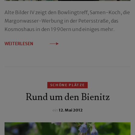
Alte Bilder IV zeigt den Bowlingtreff, Samen-Koch, die
Margonwasser-Werbung in der Petersstraße, das
Kosmoshaus in den 1990ern und einiges mehr.
WEITERLESEN
SCHÖNE PLÄTZE
Rund um den Bienitz
ein
12. Mai 2012