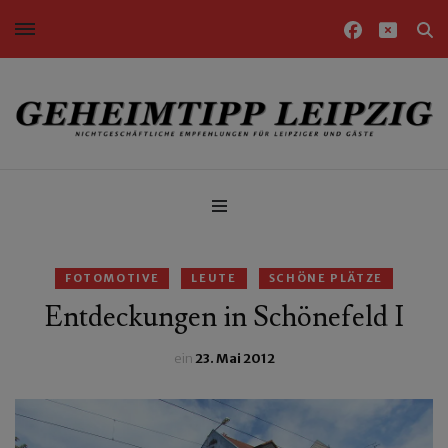
Nichtgeschäftliche Empfehlungen für Leipziger und Gäste
Geheimtipp Leipzig
FOTOMOTIVE
LEUTE
SCHÖNE PLÄTZE
Entdeckungen in Schönefeld I
ein
23. Mai 2012