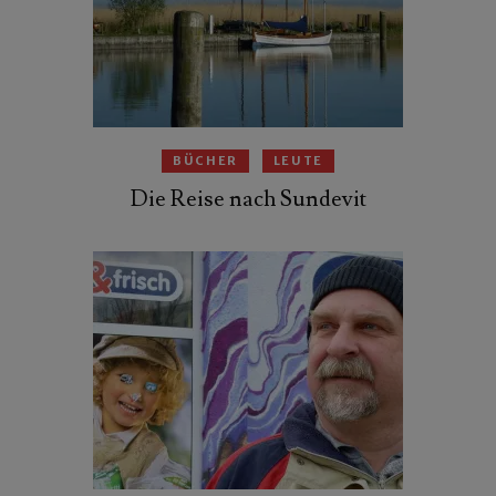
BÜCHER
LEUTE
Die Reise nach Sundevit