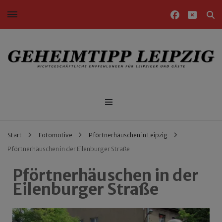
Nichtgeschäftliche Empfehlungen für Leipziger und Gäste
Geheimtipp Leipzig
Start
Fotomotive
Pförtnerhäuschen in Leipzig
Pförtnerhäuschen in der Eilenburger Straße
Pförtnerhäuschen in der
Eilenburger Straße