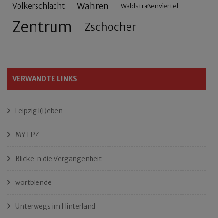
Wahren
Völkerschlacht
Waldstraßenviertel
Zentrum
Zschocher
VERWANDTE LINKS
Leipzig l(i)eben
MY LPZ
Blicke in die Vergangenheit
wortblende
Unterwegs im Hinterland