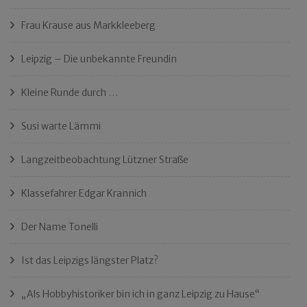
Frau Krause aus Markkleeberg
Leipzig – Die unbekannte Freundin
Kleine Runde durch …
Susi warte Lämmi
Langzeitbeobachtung Lützner Straße
Klassefahrer Edgar Krannich
Der Name Tonelli
Ist das Leipzigs längster Platz?
„Als Hobbyhistoriker bin ich in ganz Leipzig zu Hause“