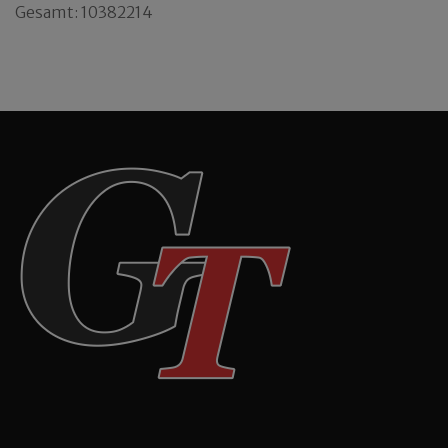
Gesamt: 10382214