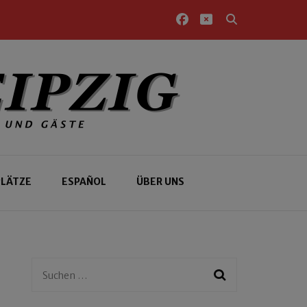
PLÄTZE
ESPAÑOL
ÜBER UNS
Suchen
nach: