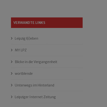
VERWANDTE LINKS
Leipzig l(i)eben
MY LPZ
Blicke in die Vergangenheit
wortblende
Unterwegs im Hinterland
Leipziger Internet Zeitung