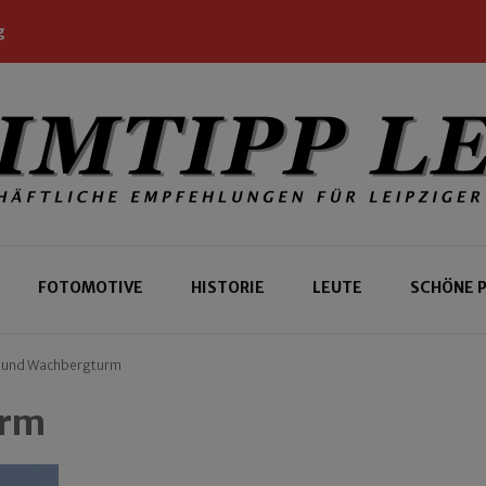
g
 Leipziger und Gäste
 Leipzig
FOTOMOTIVE
HISTORIE
LEUTE
SCHÖNE 
 und Wachbergturm
urm