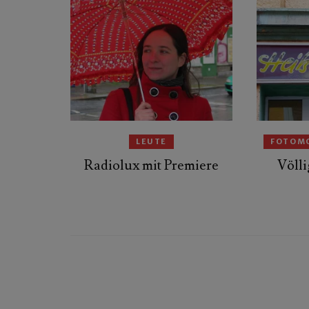
LEUTE
FOTOM
Radiolux mit Premiere
Völli