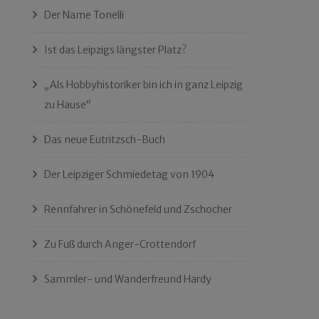
Der Name Tonelli
Ist das Leipzigs längster Platz?
„Als Hobbyhistoriker bin ich in ganz Leipzig
zu Hause“
Das neue Eutritzsch-Buch
Der Leipziger Schmiedetag von 1904
Rennfahrer in Schönefeld und Zschocher
Zu Fuß durch Anger-Crottendorf
Sammler- und Wanderfreund Hardy