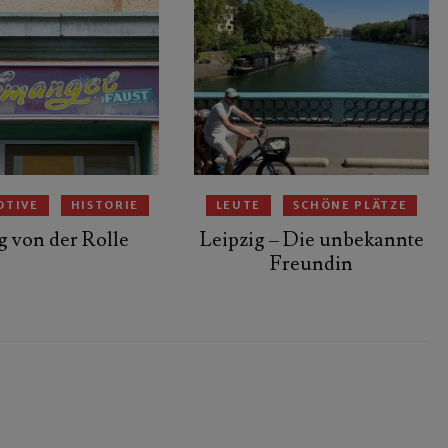
OTIVE
HISTORIE
LEUTE
SCHÖNE PLÄTZE
g von der Rolle
Leipzig – Die unbekannte
Freundin