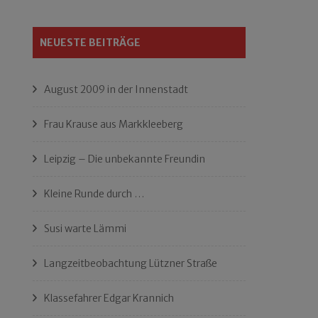
NEUESTE BEITRÄGE
August 2009 in der Innenstadt
Frau Krause aus Markkleeberg
Leipzig – Die unbekannte Freundin
Kleine Runde durch …
Susi warte Lämmi
Langzeitbeobachtung Lützner Straße
Klassefahrer Edgar Krannich