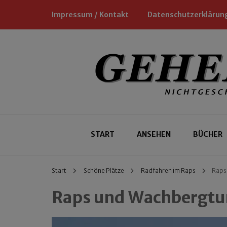
Impressum / Kontakt
Datenschutzerklärun
Nichtgeschäftliche Empfehlungen für
Geheimtipp
START
ANSEHEN
BÜCHER
Start
Schöne Plätze
Radfahren im Raps
Raps
Raps und Wachbergt