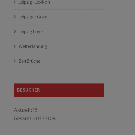
Leipzig-Lexikon
Leipziger Gose
Leipzig Love
Welterfahrung
ZeitBrüche
BESUCHER
Aktuell: 15
Gesamt: 10377108