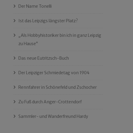
Der Name Tonelli
Ist das Leipzigs längster Platz?
„Als Hobbyhistoriker bin ich in ganz Leipzig
zu Hause“
Das neue Eutritzsch-Buch
Der Leipziger Schmiedetag von 1904
Rennfahrer in Schönefeld und Zschocher
Zu Fuß durch Anger-Crottendorf
Sammler- und Wanderfreund Hardy