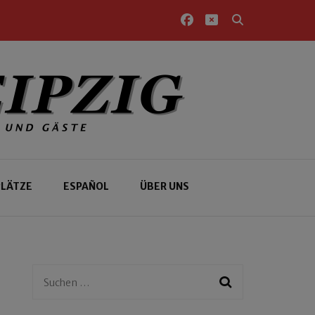
PLÄTZE
ESPAÑOL
ÜBER UNS
Suchen
nach: