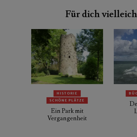
Beitragsnavigation
Für dich vielleich
HISTORIE
BÜ
SCHÖNE PLÄTZE
De
Ein Park mit
Vergangenheit