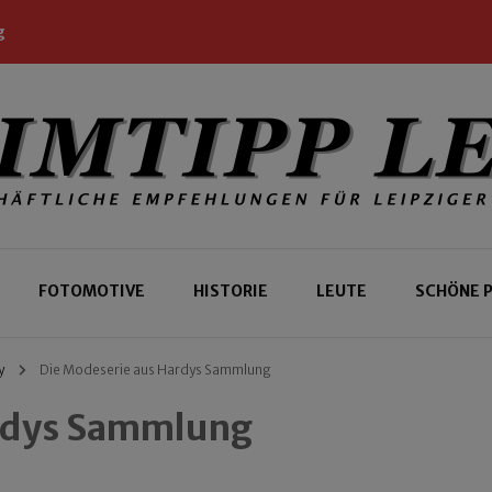
g
 Leipziger und Gäste
 Leipzig
FOTOMOTIVE
HISTORIE
LEUTE
SCHÖNE 
y
Die Modeserie aus Hardys Sammlung
ardys Sammlung