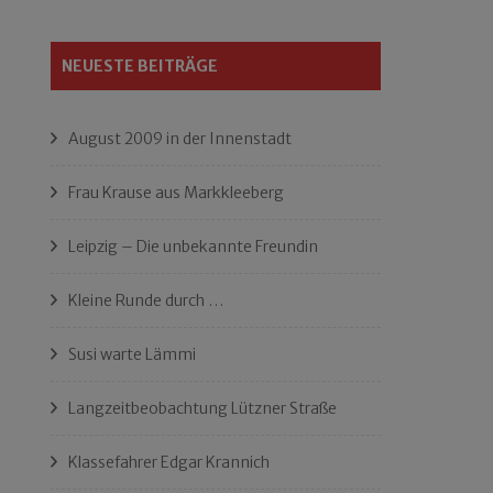
NEUESTE BEITRÄGE
August 2009 in der Innenstadt
Frau Krause aus Markkleeberg
Leipzig – Die unbekannte Freundin
Kleine Runde durch …
Susi warte Lämmi
Langzeitbeobachtung Lützner Straße
Klassefahrer Edgar Krannich