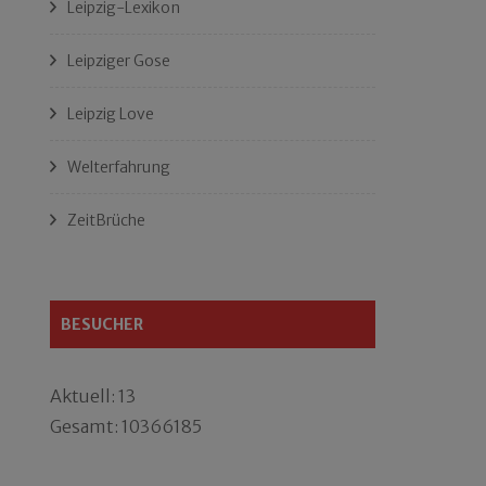
Leipzig-Lexikon
Leipziger Gose
Leipzig Love
Welterfahrung
ZeitBrüche
BESUCHER
Aktuell: 13
Gesamt: 10366185