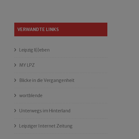
VERWANDTE LINKS
Leipzig l(i)eben
MY LPZ
Blicke in die Vergangenheit
wortblende
Unterwegs im Hinterland
Leipziger Internet Zeitung