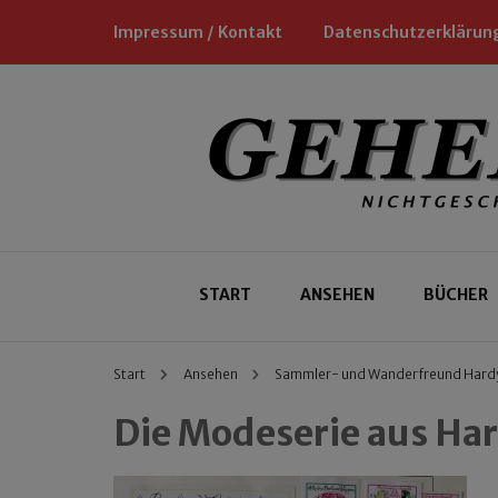
Impressum / Kontakt
Datenschutzerklärun
Nichtgeschäftliche Empfehlungen für
Geheimtipp
START
ANSEHEN
BÜCHER
Start
Ansehen
Sammler- und Wanderfreund Hard
Die Modeserie aus H