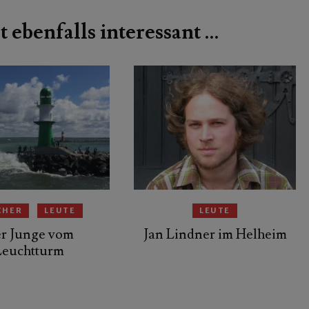
t ebenfalls interessant …
CHER
LEUTE
LEUTE
r Junge vom
Jan Lindner im Helheim
Leuchtturm