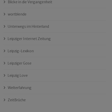
Blicke in die Vergangenheit
wortblende
Unterwegs im Hinterland
Leipziger Internet Zeitung
Leipzig-Lexikon
Leipziger Gose
Leipzig Love
Welterfahrung
ZeitBrüche