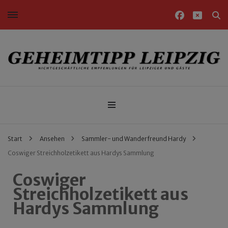
Nichtgeschäftliche Empfehlungen für Leipziger und Gäste
Geheimtipp Leipzig
Start
Ansehen
Sammler- und Wanderfreund Hardy
Coswiger Streichholzetikett aus Hardys Sammlung
Coswiger
Streichholzetikett aus
Hardys Sammlung