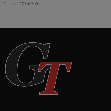
Gesamt: 10365355