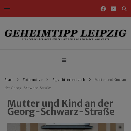
Nichtgeschäftliche Empfehlungen für Leipziger und Gäste
Geheimtipp Leipzig
Start
Fotomotive
Sgraffiti in Leutzsch
Mutter und Kind an
der Georg-Schwarz-Straße
Mutter und Kind an der
Georg-Schwarz-Straße