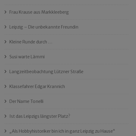
Frau Krause aus Markkleeberg
Leipzig – Die unbekannte Freundin
Kleine Runde durch …
Susi warte Lämmi
Langzeitbeobachtung Lützner Straße
Klassefahrer Edgar Krannich
Der Name Tonelli
Ist das Leipzigs längster Platz?
„Als Hobbyhistoriker bin ich in ganz Leipzig zu Hause“