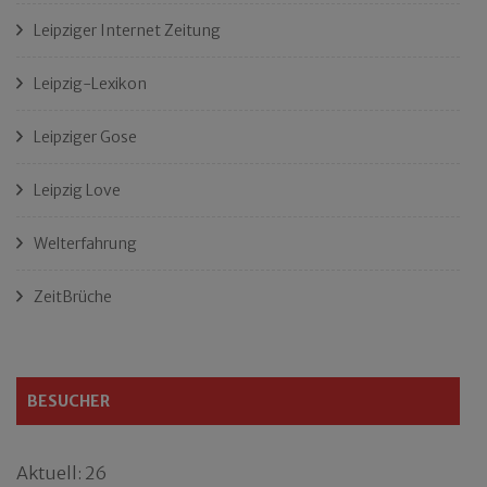
Leipziger Internet Zeitung
Leipzig-Lexikon
Leipziger Gose
Leipzig Love
Welterfahrung
ZeitBrüche
BESUCHER
Aktuell: 26