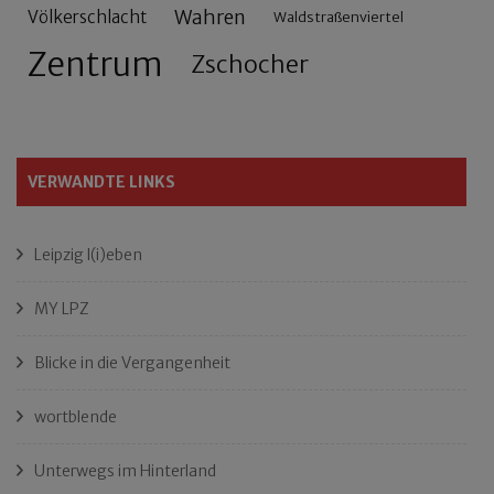
Wahren
Völkerschlacht
Waldstraßenviertel
Zentrum
Zschocher
VERWANDTE LINKS
Leipzig l(i)eben
MY LPZ
Blicke in die Vergangenheit
wortblende
Unterwegs im Hinterland