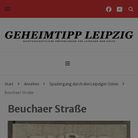
Nichtgeschäftliche Empfehlungen für Leipziger und Gäste
Geheimtipp Leipzig
Start
Ansehen
Spaziergang durch den Leipziger Osten
Beuchaer Straße
Beuchaer Straße