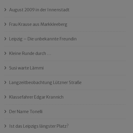
August 2009 in der Innenstadt
Frau Krause aus Markkleeberg
Leipzig – Die unbekannte Freundin
Kleine Runde durch …
Susi warte Lämmi
Langzeitbeobachtung Lützner Straße
Klassefahrer Edgar Krannich
Der Name Tonelli
Ist das Leipzigs längster Platz?