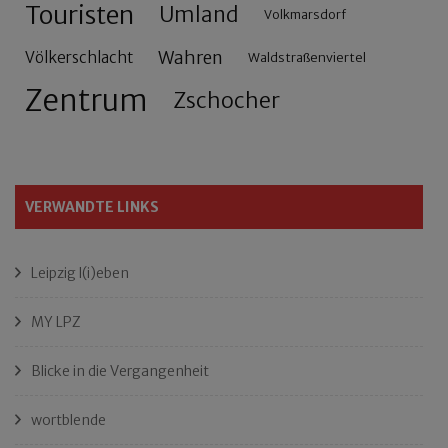
Touristen
Umland
Volkmarsdorf
Wahren
Völkerschlacht
Waldstraßenviertel
Zentrum
Zschocher
VERWANDTE LINKS
Leipzig l(i)eben
MY LPZ
Blicke in die Vergangenheit
wortblende