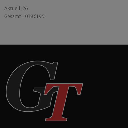
Aktuell: 26
Gesamt: 10386195