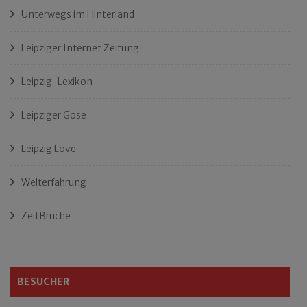
Unterwegs im Hinterland
Leipziger Internet Zeitung
Leipzig-Lexikon
Leipziger Gose
Leipzig Love
Welterfahrung
ZeitBrüche
BESUCHER