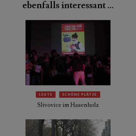
ebenfalls interessant …
LEUTE
SCHÖNE PLÄTZE
Slivovice im Hasenholz