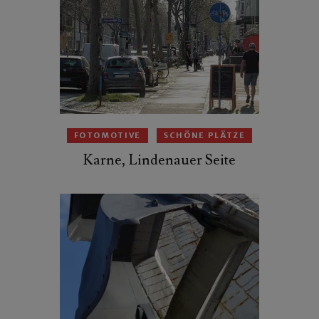
FOTOMOTIVE
SCHÖNE PLÄTZE
Karne, Lindenauer Seite