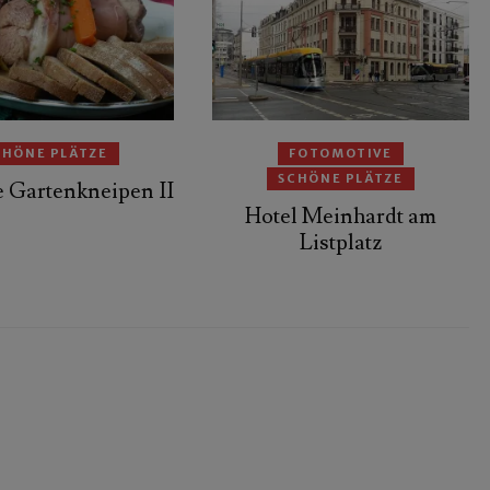
CHÖNE PLÄTZE
FOTOMOTIVE
SCHÖNE PLÄTZE
e Gartenkneipen II
Hotel Meinhardt am
Listplatz