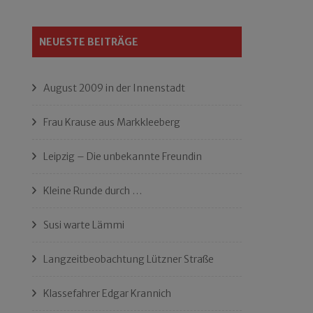
NEUESTE BEITRÄGE
August 2009 in der Innenstadt
Frau Krause aus Markkleeberg
Leipzig – Die unbekannte Freundin
Kleine Runde durch …
Susi warte Lämmi
Langzeitbeobachtung Lützner Straße
Klassefahrer Edgar Krannich