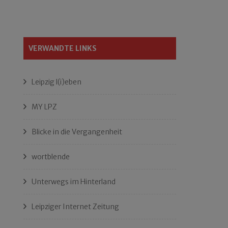
VERWANDTE LINKS
Leipzig l(i)eben
MY LPZ
Blicke in die Vergangenheit
wortblende
Unterwegs im Hinterland
Leipziger Internet Zeitung