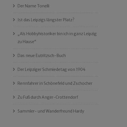
Der Name Tonelli
Ist das Leipzigs längster Platz?
„Als Hobbyhistoriker bin ich in ganz Leipzig
zu Hause“
Das neue Eutritzsch-Buch
Der Leipziger Schmiedetag von 1904
Rennfahrer in Schönefeld und Zschocher
Zu Fuß durch Anger-Crottendorf
Sammler- und Wanderfreund Hardy