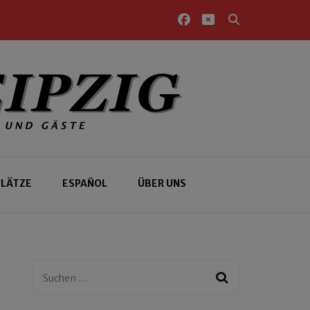
PLÄTZE
ESPAÑOL
ÜBER UNS
Suchen
nach: