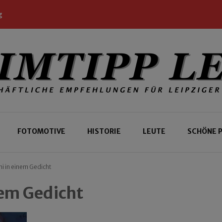
g
 Leipziger und Gäste
 Leipzig
FOTOMOTIVE
HISTORIE
LEUTE
SCHÖNE 
i in einem Gedicht
nem Gedicht