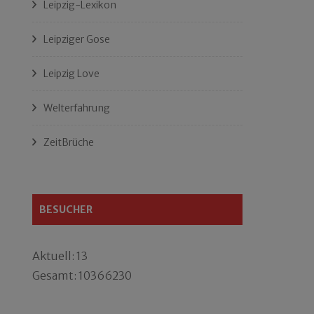
Leipzig-Lexikon
Leipziger Gose
Leipzig Love
Welterfahrung
ZeitBrüche
BESUCHER
Aktuell: 13
Gesamt: 10366230