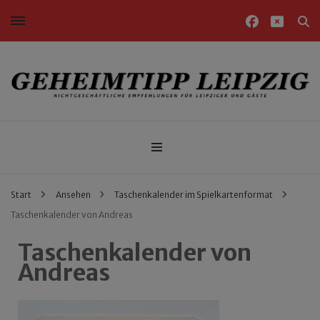
Nichtgeschäftliche Empfehlungen für Leipziger und Gäste
Geheimtipp Leipzig
Start
Ansehen
Taschenkalender im Spielkartenformat
Taschenkalender von Andreas
Taschenkalender von
Andreas