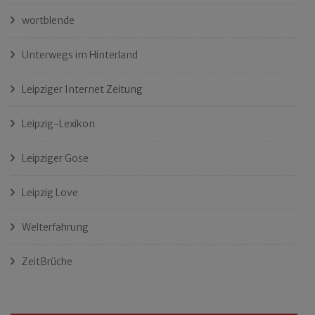
wortblende
Unterwegs im Hinterland
Leipziger Internet Zeitung
Leipzig-Lexikon
Leipziger Gose
Leipzig Love
Welterfahrung
ZeitBrüche