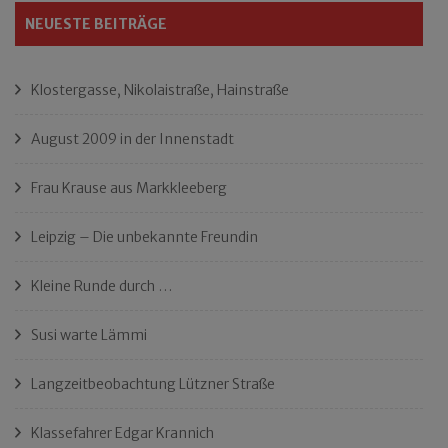
NEUESTE BEITRÄGE
Klostergasse, Nikolaistraße, Hainstraße
August 2009 in der Innenstadt
Frau Krause aus Markkleeberg
Leipzig – Die unbekannte Freundin
Kleine Runde durch …
Susi warte Lämmi
Langzeitbeobachtung Lützner Straße
Klassefahrer Edgar Krannich