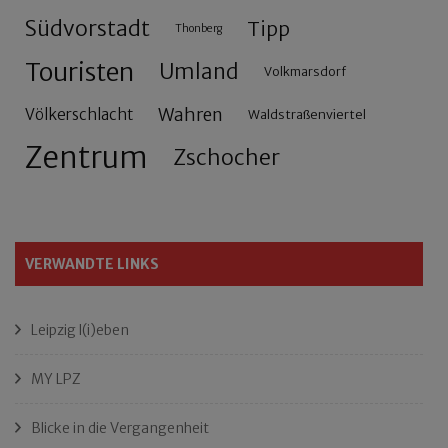
Südvorstadt
Tipp
Thonberg
Touristen
Umland
Volkmarsdorf
Wahren
Völkerschlacht
Waldstraßenviertel
Zentrum
Zschocher
VERWANDTE LINKS
Leipzig l(i)eben
MY LPZ
Blicke in die Vergangenheit