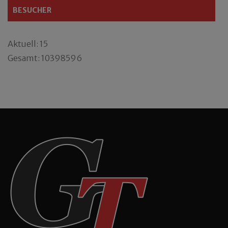
BESUCHER
Aktuell: 15
Gesamt: 10398596