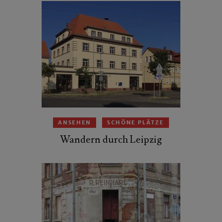
ANSEHEN
SCHÖNE PLÄTZE
Wandern durch Leipzig