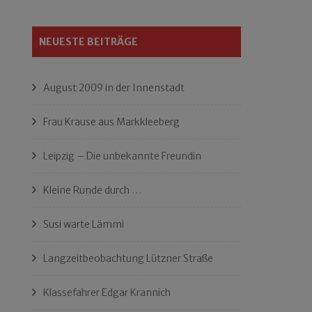
NEUESTE BEITRÄGE
August 2009 in der Innenstadt
Frau Krause aus Markkleeberg
Leipzig – Die unbekannte Freundin
Kleine Runde durch …
Susi warte Lämmi
Langzeitbeobachtung Lützner Straße
Klassefahrer Edgar Krannich