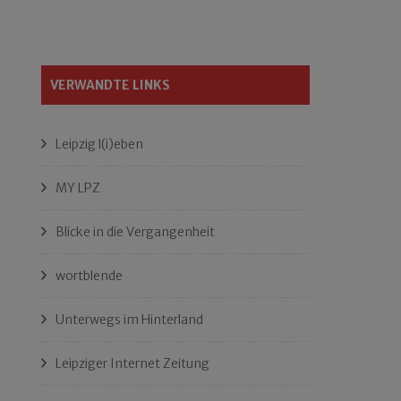
VERWANDTE LINKS
Leipzig l(i)eben
MY LPZ
Blicke in die Vergangenheit
wortblende
Unterwegs im Hinterland
Leipziger Internet Zeitung