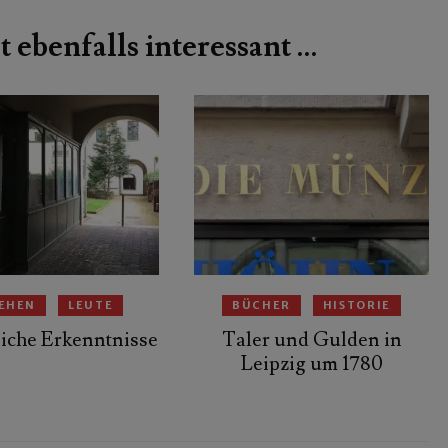
t ebenfalls interessant …
EHEN
LEUTE
BÜCHER
HISTORIE
iche Erkenntnisse
Taler und Gulden in
Leipzig um 1780