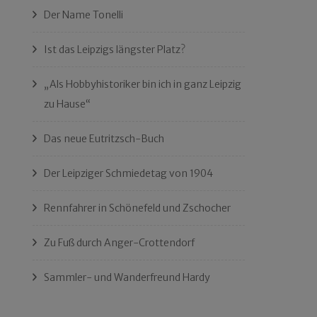
Der Name Tonelli
Ist das Leipzigs längster Platz?
„Als Hobbyhistoriker bin ich in ganz Leipzig
zu Hause“
Das neue Eutritzsch-Buch
Der Leipziger Schmiedetag von 1904
Rennfahrer in Schönefeld und Zschocher
Zu Fuß durch Anger-Crottendorf
Sammler- und Wanderfreund Hardy