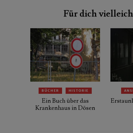
Beitragsnavigation
Für dich vielleich
BÜCHER
HISTORIE
ANS
Ein Buch über das
Erstaunl
Krankenhaus in Dösen