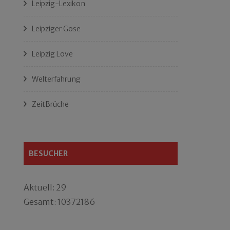
Leipzig-Lexikon
Leipziger Gose
Leipzig Love
Welterfahrung
ZeitBrüche
BESUCHER
Aktuell: 29
Gesamt: 10372186