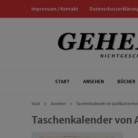
Impressum / Kontakt
Datenschutzerklärun
Nichtgeschäftliche Empfehlungen für
Geheimtipp
START
ANSEHEN
BÜCHER
Start
Ansehen
Taschenkalender im Spielkartenfo
Taschenkalender von 