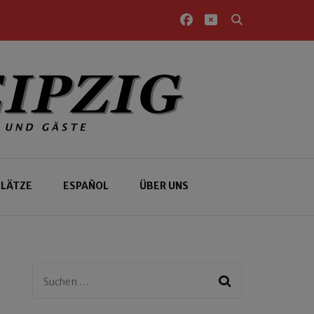
PLÄTZE
ESPAÑOL
ÜBER UNS
Suchen
nach: