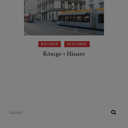
BÜCHER
HISTORIE
Könige + Häuser
Suchen
nach: