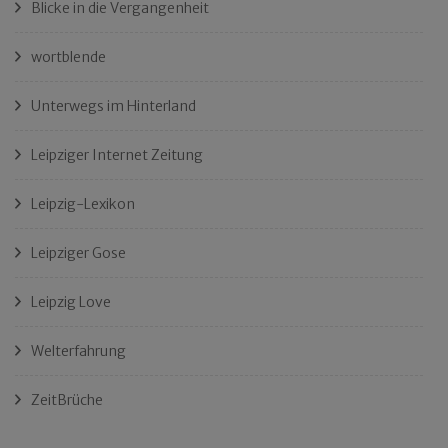
Blicke in die Vergangenheit
wortblende
Unterwegs im Hinterland
Leipziger Internet Zeitung
Leipzig-Lexikon
Leipziger Gose
Leipzig Love
Welterfahrung
ZeitBrüche