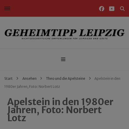
Nichtgeschäftliche Empfehlungen für Leipziger und Gäste
Geheimtipp Leipzig
Start
Ansehen
Theo und die Apelsteine
Apelstein in den
1980er Jahren, Foto: Norbert Lotz
Apelstein in den 1980er
Jahren, Foto: Norbert
Lotz