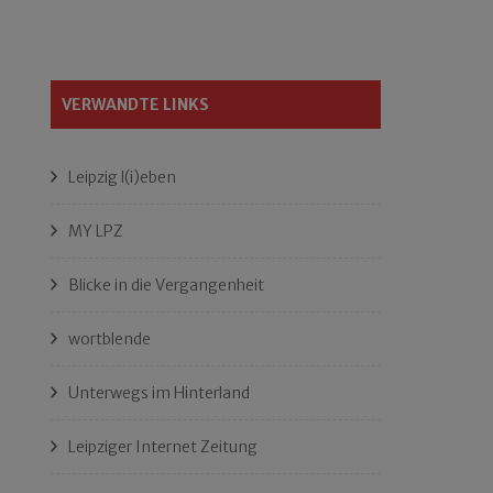
VERWANDTE LINKS
Leipzig l(i)eben
MY LPZ
Blicke in die Vergangenheit
wortblende
Unterwegs im Hinterland
Leipziger Internet Zeitung