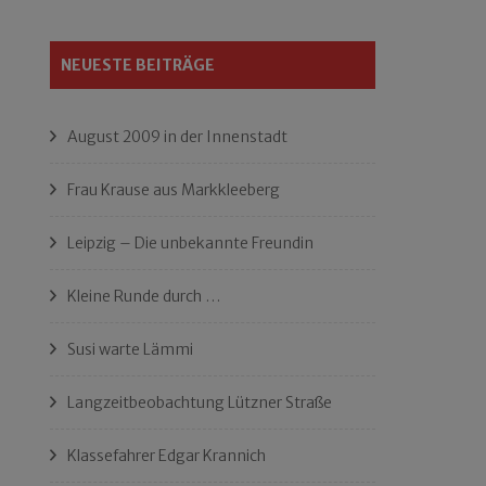
NEUESTE BEITRÄGE
August 2009 in der Innenstadt
Frau Krause aus Markkleeberg
Leipzig – Die unbekannte Freundin
Kleine Runde durch …
Susi warte Lämmi
Langzeitbeobachtung Lützner Straße
Klassefahrer Edgar Krannich