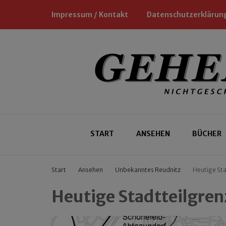
Impressum / Kontakt
Datenschutzerklärun
Nichtgeschäftliche Empfehlungen für
Geheimtipp
START
ANSEHEN
BÜCHER
Start
Ansehen
Unbekanntes Reudnitz
Heutige Sta
Heutige Stadtteilgren