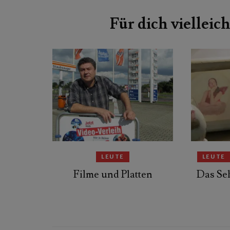
Beitragsnavigation
Für dich vielleich
LEUTE
LEUTE
Filme und Platten
Das Se