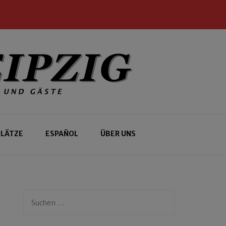
PLÄTZE
ESPAÑOL
ÜBER UNS
Suchen
nach: