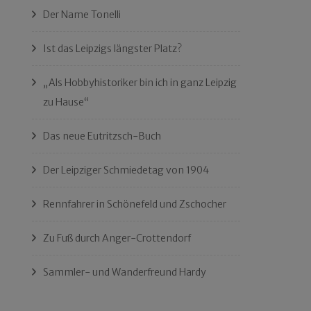
Der Name Tonelli
Ist das Leipzigs längster Platz?
„Als Hobbyhistoriker bin ich in ganz Leipzig
zu Hause“
Das neue Eutritzsch-Buch
Der Leipziger Schmiedetag von 1904
Rennfahrer in Schönefeld und Zschocher
Zu Fuß durch Anger-Crottendorf
Sammler- und Wanderfreund Hardy