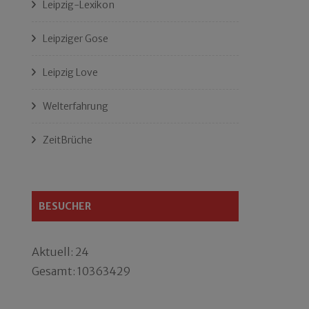
Leipzig-Lexikon
Leipziger Gose
Leipzig Love
Welterfahrung
ZeitBrüche
BESUCHER
Aktuell: 24
Gesamt: 10363429