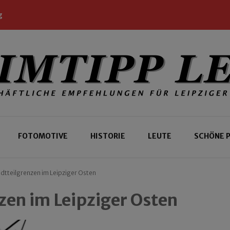
g
 Leipziger und Gäste
 Leipzig
FOTOMOTIVE
HISTORIE
LEUTE
SCHÖNE 
dtteilgrenzen im Leipziger Osten
zen im Leipziger Osten