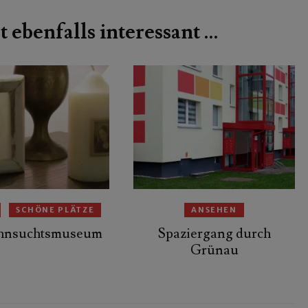
t ebenfalls interessant …
SCHÖNE PLÄTZE
ANSEHEN
hnsuchtsmuseum
Spaziergang durch
Grünau