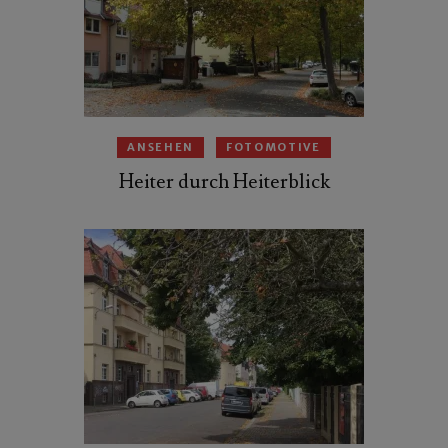
ANSEHEN
FOTOMOTIVE
Heiter durch Heiterblick