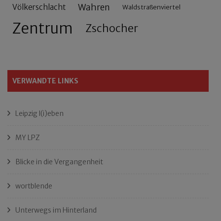
Wahren
Völkerschlacht
Waldstraßenviertel
Zentrum
Zschocher
VERWANDTE LINKS
Leipzig l(i)eben
MY LPZ
Blicke in die Vergangenheit
wortblende
Unterwegs im Hinterland