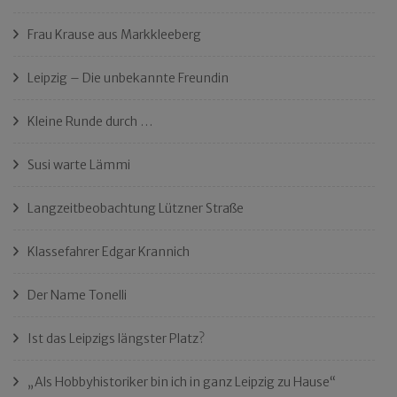
Frau Krause aus Markkleeberg
Leipzig – Die unbekannte Freundin
Kleine Runde durch …
Susi warte Lämmi
Langzeitbeobachtung Lützner Straße
Klassefahrer Edgar Krannich
Der Name Tonelli
Ist das Leipzigs längster Platz?
„Als Hobbyhistoriker bin ich in ganz Leipzig zu Hause“