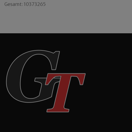
Gesamt: 10373265