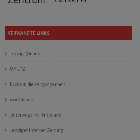
VERWANDTE LINKS
Leipzig l(i)eben
MY LPZ
Blicke in die Vergangenheit
wortblende
Unterwegs im Hinterland
Leipziger Internet Zeitung