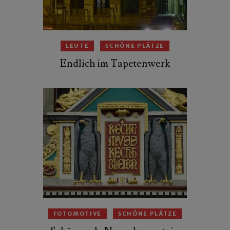
LEUTE
SCHÖNE PLÄTZE
Endlich im Tapetenwerk
FOTOMOTIVE
SCHÖNE PLÄTZE