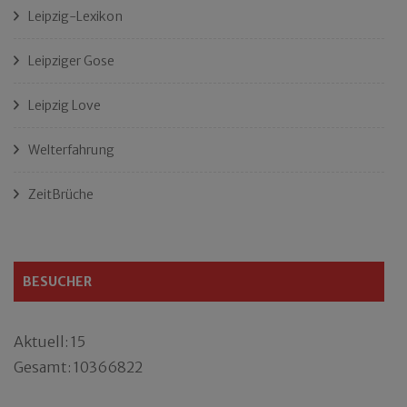
Leipzig-Lexikon
Leipziger Gose
Leipzig Love
Welterfahrung
ZeitBrüche
BESUCHER
Aktuell: 15
Gesamt: 10366822