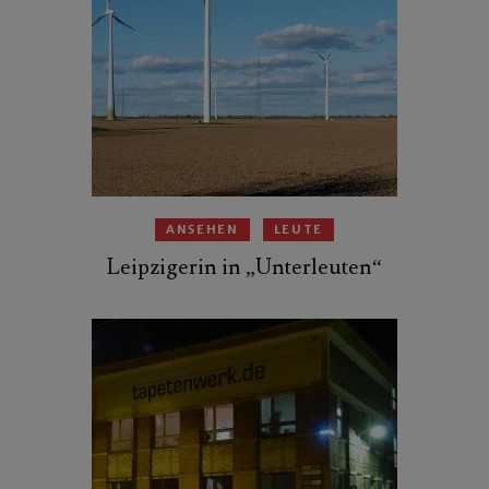
ANSEHEN
LEUTE
Leipzigerin in „Unterleuten“