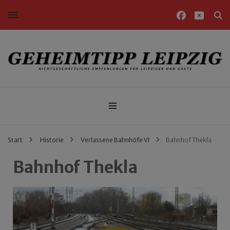
Nichtgeschäftliche Empfehlungen für Leipziger und Gäste
Geheimtipp Leipzig
Start
Historie
Verlassene Bahnhöfe VI
Bahnhof Thekla
Bahnhof Thekla