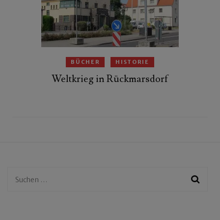
BÜCHER
HISTORIE
Weltkrieg in Rückmarsdorf
Suchen
nach: