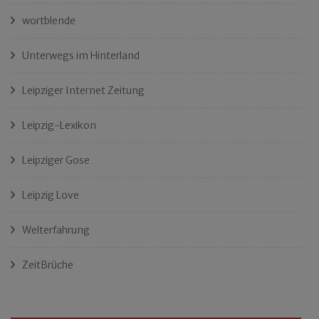
wortblende
Unterwegs im Hinterland
Leipziger Internet Zeitung
Leipzig-Lexikon
Leipziger Gose
Leipzig Love
Welterfahrung
ZeitBrüche