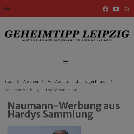
Nichtgeschäftliche Empfehlungen für Leipziger und Gäste
Geheimtipp Leipzig
Start
Ansehen
Von Aureator und Leipziger Pilsner
Naumann-Werbung aus Hardys Sammlung
Naumann-Werbung aus
Hardys Sammlung