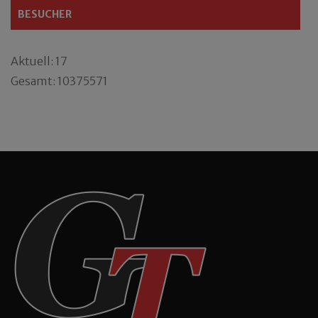
BESUCHER
Aktuell: 17
Gesamt: 10375571