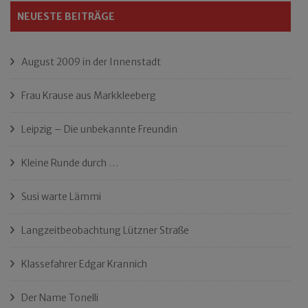
NEUESTE BEITRÄGE
August 2009 in der Innenstadt
Frau Krause aus Markkleeberg
Leipzig – Die unbekannte Freundin
Kleine Runde durch …
Susi warte Lämmi
Langzeitbeobachtung Lützner Straße
Klassefahrer Edgar Krannich
Der Name Tonelli