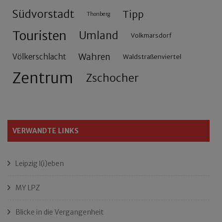
Südvorstadt
Tipp
Thonberg
Touristen
Umland
Volkmarsdorf
Wahren
Völkerschlacht
Waldstraßenviertel
Zentrum
Zschocher
VERWANDTE LINKS
Leipzig l(i)eben
MY LPZ
Blicke in die Vergangenheit