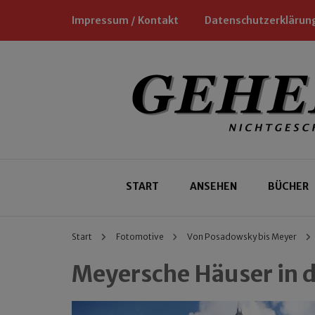
Impressum / Kontakt
Datenschutzerklärun
Nichtgeschäftliche Empfehlungen für
Geheimtipp
START
ANSEHEN
BÜCHER
Start
Fotomotive
Von Posadowsky bis Meyer
Meyersche Häuser in d