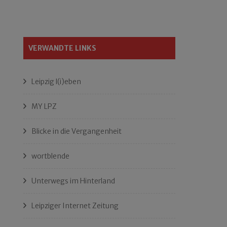
VERWANDTE LINKS
Leipzig l(i)eben
MY LPZ
Blicke in die Vergangenheit
wortblende
Unterwegs im Hinterland
Leipziger Internet Zeitung