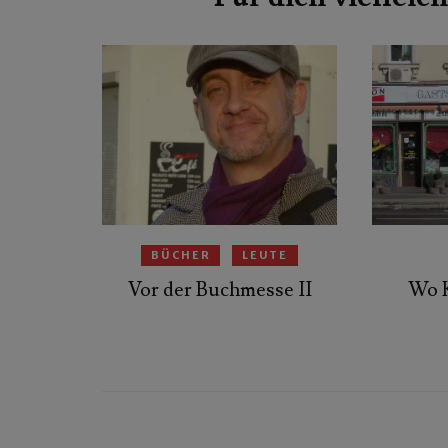
BÜCHER
LEUTE
Vor der Buchmesse II
Wo 