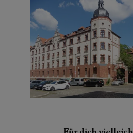
Beitragsnavigation
Für dich vielleich