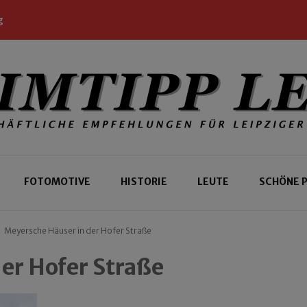
g
 Leipziger und Gäste
 Leipzig
FOTOMOTIVE
HISTORIE
LEUTE
SCHÖNE 
Meyersche Häuser in der Hofer Straße
er Hofer Straße