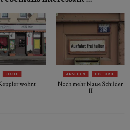
LEUTE
ANSEHEN
HISTORIE
Keppler wohnt
Noch mehr blaue Schilder
II