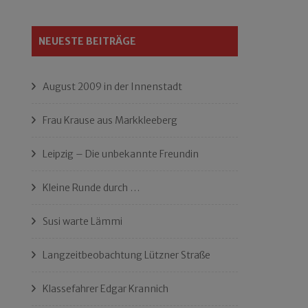
NEUESTE BEITRÄGE
August 2009 in der Innenstadt
Frau Krause aus Markkleeberg
Leipzig – Die unbekannte Freundin
Kleine Runde durch …
Susi warte Lämmi
Langzeitbeobachtung Lützner Straße
Klassefahrer Edgar Krannich