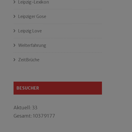
Leipzig-Lexikon
Leipziger Gose
Leipzig Love
Welterfahrung
ZeitBrüche
BESUCHER
Aktuell: 33
Gesamt: 10379177