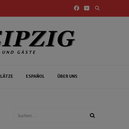
PLÄTZE
ESPAÑOL
ÜBER UNS
Suchen
nach: