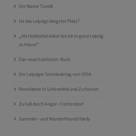
Der Name Tonelli
Ist das Leipzigs längster Platz?
„Als Hobbyhistoriker bin ich in ganz Leipzig
zu Hause“
Das neue Eutritzsch-Buch
Der Leipziger Schmiedetag von 1904
Rennfahrer in Schönefeld und Zschocher
Zu Fuß durch Anger-Crottendorf
Sammler- und Wanderfreund Hardy