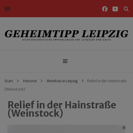
Nichtgeschäftliche Empfehlungen für Leipziger und Gäste
Geheimtipp Leipzig
Start
Historie
Weinbau in Leipzig
Relief in der Hainstraße
(Weinstock)
Relief in der Hainstraße
(Weinstock)