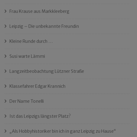
Frau Krause aus Markkleeberg
Leipzig – Die unbekannte Freundin
Kleine Runde durch …
Susi warte Lämmi
Langzeitbeobachtung Lützner Straße
Klassefahrer Edgar Krannich
Der Name Tonelli
Ist das Leipzigs längster Platz?
„Als Hobbyhistoriker bin ich in ganz Leipzig zu Hause“