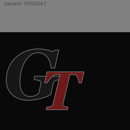
Gesamt: 10362647