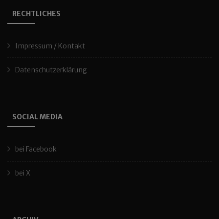
RECHTLICHES
Impressum / Kontakt
Datenschutzerklärung
SOCIAL MEDIA
bei Facebook
bei X