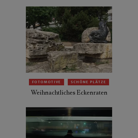
FOTOMOTIVE
SCHÖNE PLÄTZE
Weihnachtliches Eckenraten