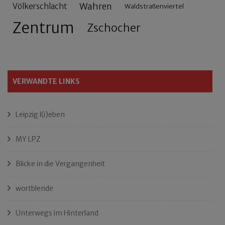
Wahren
Völkerschlacht
Waldstraßenviertel
Zentrum
Zschocher
VERWANDTE LINKS
Leipzig l(i)eben
MY LPZ
Blicke in die Vergangenheit
wortblende
Unterwegs im Hinterland