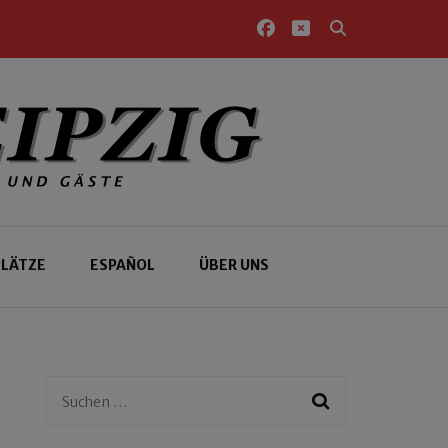
PLÄTZE
ESPAÑOL
ÜBER UNS
Suchen
nach: