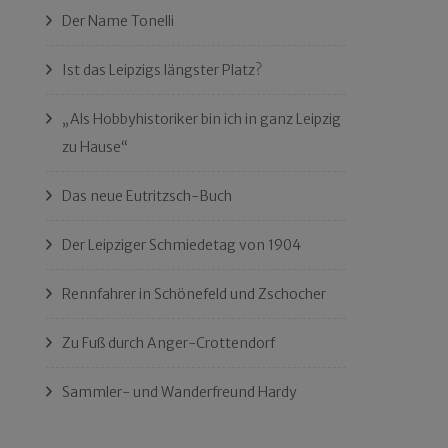
Der Name Tonelli
Ist das Leipzigs längster Platz?
„Als Hobbyhistoriker bin ich in ganz Leipzig
zu Hause“
Das neue Eutritzsch-Buch
Der Leipziger Schmiedetag von 1904
Rennfahrer in Schönefeld und Zschocher
Zu Fuß durch Anger-Crottendorf
Sammler- und Wanderfreund Hardy