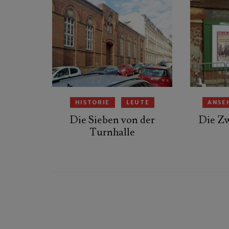
HISTORIE
LEUTE
ANSE
Die Sieben von der
Die Zw
Turnhalle