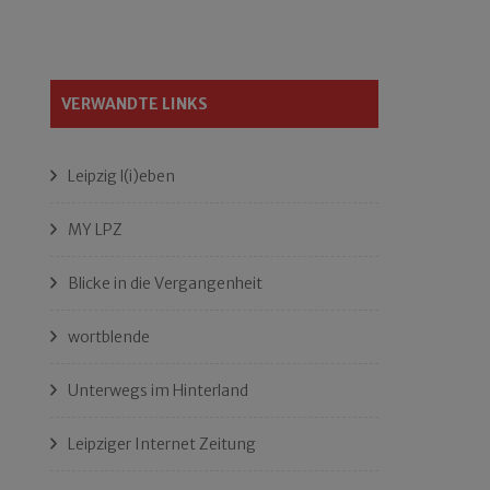
VERWANDTE LINKS
Leipzig l(i)eben
MY LPZ
Blicke in die Vergangenheit
wortblende
Unterwegs im Hinterland
Leipziger Internet Zeitung