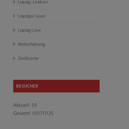
Leipzig-Lexikon
Leipziger Gose
Leipzig Love
Welterfahrung
ZeitBrüche
BESUCHER
Aktuell: 39
Gesamt: 10371925