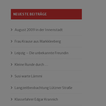
NEUESTE BEITRÄGE
August 2009 in der Innenstadt
Frau Krause aus Markkleeberg
Leipzig – Die unbekannte Freundin
Kleine Runde durch …
Susi warte Lämmi
Langzeitbeobachtung Lützner Straße
Klassefahrer Edgar Krannich