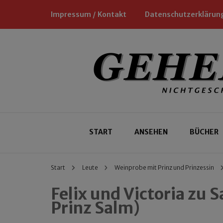
Impressum / Kontakt
Datenschutzerklärun
Nichtgeschäftliche Empfehlungen für
Geheimtipp
START
ANSEHEN
BÜCHER
Start
Leute
Weinprobe mit Prinz und Prinzessin
Felix und Victoria zu
Prinz Salm)