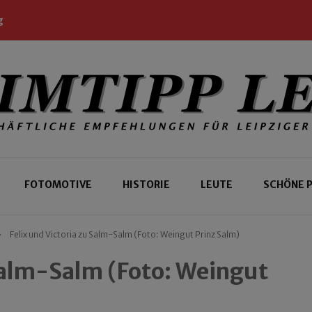
g
 Leipziger und Gäste
 Leipzig
FOTOMOTIVE
HISTORIE
LEUTE
SCHÖNE 
Felix und Victoria zu Salm-Salm (Foto: Weingut Prinz Salm)
 Salm-Salm (Foto: Weingut