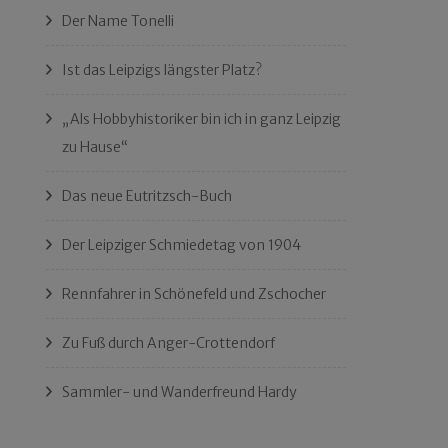
Der Name Tonelli
Ist das Leipzigs längster Platz?
„Als Hobbyhistoriker bin ich in ganz Leipzig
zu Hause“
Das neue Eutritzsch-Buch
Der Leipziger Schmiedetag von 1904
Rennfahrer in Schönefeld und Zschocher
Zu Fuß durch Anger-Crottendorf
Sammler- und Wanderfreund Hardy