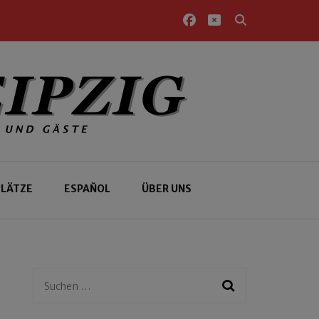
PLÄTZE
ESPAÑOL
ÜBER UNS
Suchen
nach: