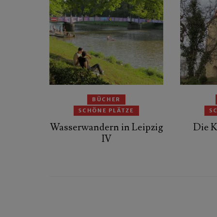
BÜCHER
SCHÖNE PLÄTZE
S
Wasserwandern in Leipzig
Die K
IV