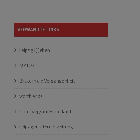
VERWANDTE LINKS
Leipzig l(i)eben
MY LPZ
Blicke in die Vergangenheit
wortblende
Unterwegs im Hinterland
Leipziger Internet Zeitung