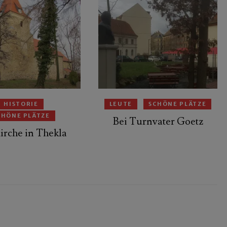
HISTORIE
LEUTE
SCHÖNE PLÄTZE
CHÖNE PLÄTZE
Bei Turnvater Goetz
irche in Thekla