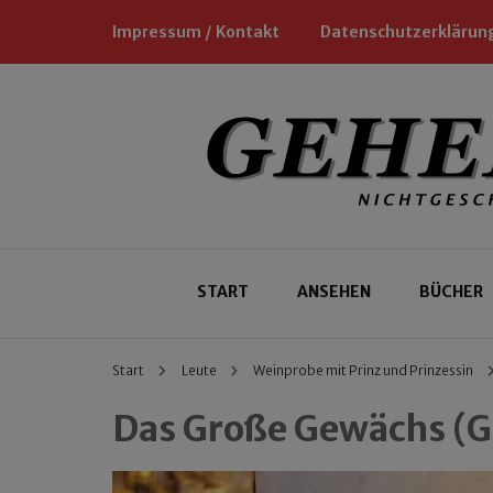
Impressum / Kontakt
Datenschutzerklärun
Nichtgeschäftliche Empfehlungen für
Geheimtipp
START
ANSEHEN
BÜCHER
Start
Leute
Weinprobe mit Prinz und Prinzessin
Das Große Gewächs (