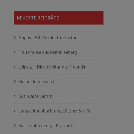
NEUESTE BEITRÄGE
August 2009 in der Innenstadt
Frau Krause aus Markkleeberg
Leipzig – Die unbekannte Freundin
Kleine Runde durch …
Susi warte Lämmi
Langzeitbeobachtung Lützner Straße
Klassefahrer Edgar Krannich