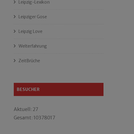
Leipzig-Lexikon
Leipziger Gose
Leipzig Love
Welterfahrung
ZeitBrüche
BESUCHER
Aktuell: 27
Gesamt: 10378017