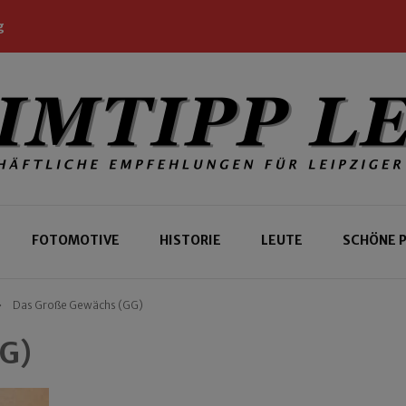
g
 Leipziger und Gäste
 Leipzig
FOTOMOTIVE
HISTORIE
LEUTE
SCHÖNE 
Das Große Gewächs (GG)
GG)