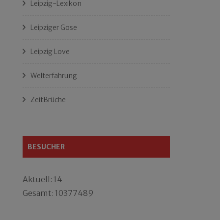
Leipzig-Lexikon
Leipziger Gose
Leipzig Love
Welterfahrung
ZeitBrüche
BESUCHER
Aktuell: 14
Gesamt: 10377489