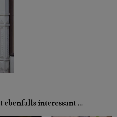
t ebenfalls interessant …