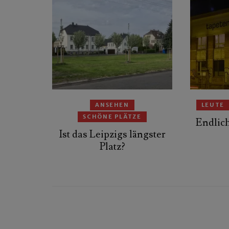
ANSEHEN
LEUTE
SCHÖNE PLÄTZE
Endlic
Ist das Leipzigs längster
Platz?