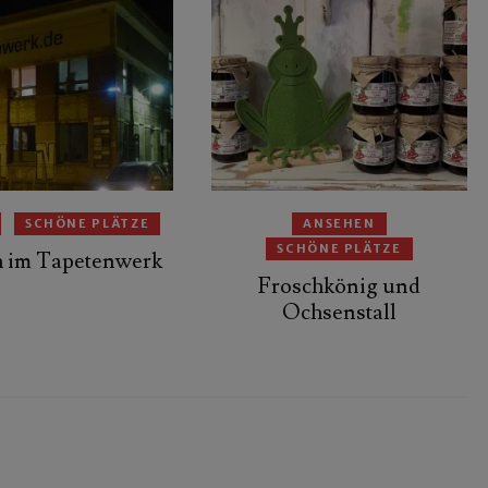
SCHÖNE PLÄTZE
ANSEHEN
SCHÖNE PLÄTZE
h im Tapetenwerk
Froschkönig und
Ochsenstall