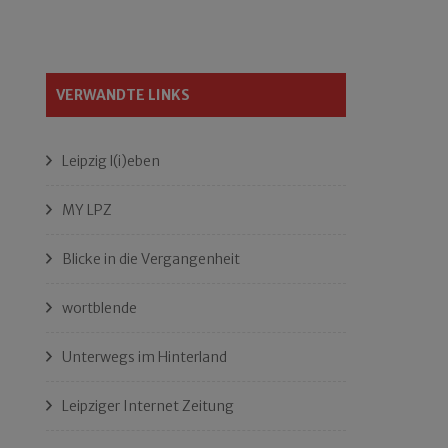
VERWANDTE LINKS
Leipzig l(i)eben
MY LPZ
Blicke in die Vergangenheit
wortblende
Unterwegs im Hinterland
Leipziger Internet Zeitung