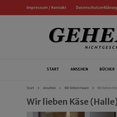
Impressum / Kontakt
Datenschutzerklärun
Nichtgeschäftliche Empfehlungen für
Geheimtipp
START
ANSEHEN
BÜCHER
Start
Ansehen
Wir lieben Haare
Wir lieben Kä
Wir lieben Käse (Halle