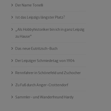
Der Name Tonelli
Ist das Leipzigs längster Platz?
„Als Hobbyhistoriker bin ich in ganz Leipzig
zu Hause“
Das neue Eutritzsch-Buch
Der Leipziger Schmiedetag von 1904
Rennfahrer in Schönefeld und Zschocher
Zu Fuß durch Anger-Crottendorf
Sammler- und Wanderfreund Hardy